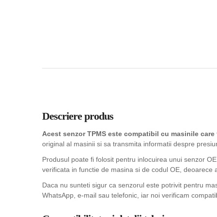
Descriere produs
Acest senzor TPMS este compatibil cu masinile care
original al masinii si sa transmita informatii despre presiu
Produsul poate fi folosit pentru inlocuirea unui senzor OE
verificata in functie de masina si de codul OE, deoarece 
Daca nu sunteti sigur ca senzorul este potrivit pentru m
WhatsApp, e-mail sau telefonic, iar noi verificam compatib