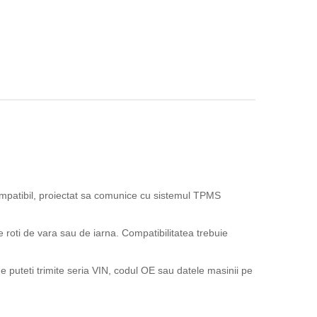
patibil, proiectat sa comunice cu sistemul TPMS
e roti de vara sau de iarna. Compatibilitatea trebuie
 puteti trimite seria VIN, codul OE sau datele masinii pe