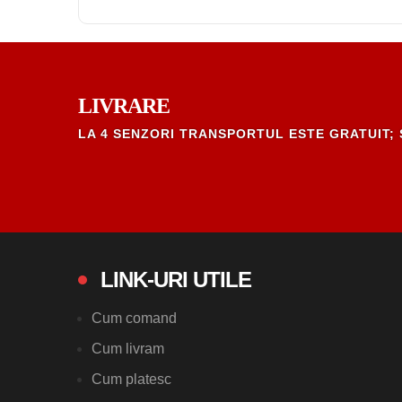
LIVRARE
LA 4 SENZORI TRANSPORTUL ESTE GRATUIT; 
LINK-URI UTILE
Cum comand
Cum livram
Cum platesc