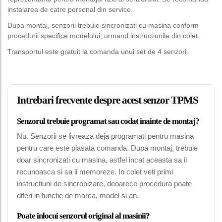
instalarea de catre personal din service.
Dupa montaj, senzorii trebuie sincronizati cu masina conform
procedurii specifice modelului, urmand instructiunile din colet.
Transportul este gratuit la comanda unui set de 4 senzori.
Intrebari frecvente despre acest senzor TPMS
Senzorul trebuie programat sau codat inainte de montaj?
Nu. Senzorii se livreaza deja programati pentru masina
pentru care este plasata comanda. Dupa montaj, trebuie
doar sincronizati cu masina, astfel incat aceasta sa ii
recunoasca si sa ii memoreze. In colet veti primi
instructiuni de sincronizare, deoarece procedura poate
diferi in functie de marca, model si an.
Poate inlocui senzorul original al masinii?