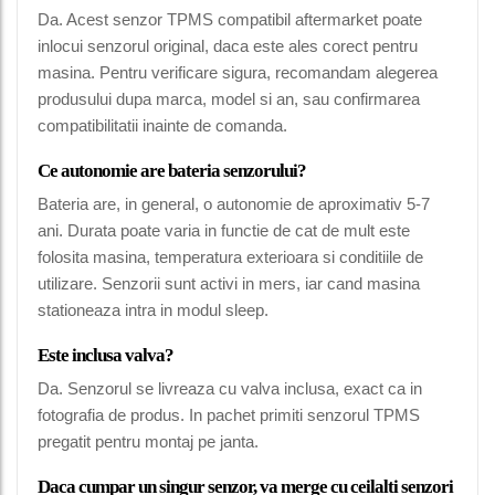
Da. Acest senzor TPMS compatibil aftermarket poate
inlocui senzorul original, daca este ales corect pentru
masina. Pentru verificare sigura, recomandam alegerea
produsului dupa marca, model si an, sau confirmarea
compatibilitatii inainte de comanda.
Ce autonomie are bateria senzorului?
Bateria are, in general, o autonomie de aproximativ 5-7
ani. Durata poate varia in functie de cat de mult este
folosita masina, temperatura exterioara si conditiile de
utilizare. Senzorii sunt activi in mers, iar cand masina
stationeaza intra in modul sleep.
Este inclusa valva?
Da. Senzorul se livreaza cu valva inclusa, exact ca in
fotografia de produs. In pachet primiti senzorul TPMS
pregatit pentru montaj pe janta.
Daca cumpar un singur senzor, va merge cu ceilalti senzori