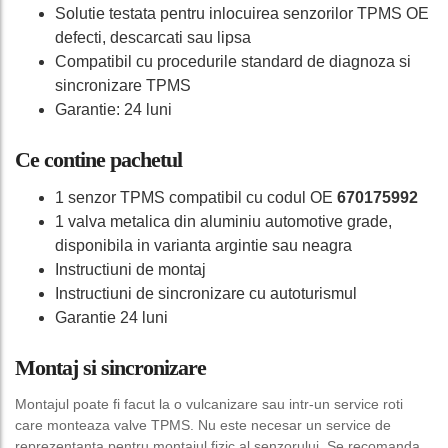
Solutie testata pentru inlocuirea senzorilor TPMS OE
defecti, descarcati sau lipsa
Compatibil cu procedurile standard de diagnoza si
sincronizare TPMS
Garantie: 24 luni
Ce contine pachetul
1 senzor TPMS compatibil cu codul OE
670175992
1 valva metalica din aluminiu automotive grade,
disponibila in varianta argintie sau neagra
Instructiuni de montaj
Instructiuni de sincronizare cu autoturismul
Garantie 24 luni
Montaj si sincronizare
Montajul poate fi facut la o vulcanizare sau intr-un service roti
care monteaza valve TPMS. Nu este necesar un service de
reprezentanta pentru montajul fizic al senzorului. Se recomanda