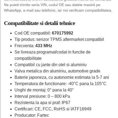
Ne puteti trimite seria VIN, codul OE sau datele masinii pe
WhatsApp, e-mail sau telefonic, iar noi verificam compatibilitatea.
Compatibilitate si detalii tehnice
Cod OE compatibil:
670175992
Tip produs: senzor TPMS aftermarket compatibil
Frecventa:
433 MHz
Se livreaza programat/codat in functie de
compatibilitate
Compatibil cu jante din otel si aluminiu
Valva metalica din aluminiu, automotive grade
Baterie japoneza, cu autonomie estimata la 5-7 ani
Temperatura de functionare: -40°C pana la 105°C
Unghi de montaj: 0° pana la 40°
Interval presiune: 0 – 800 kPa
Rezistenta la apa si praf: IP67
Certificari: CE, FCC, RoHS si IATF16949
Producator: Fartec