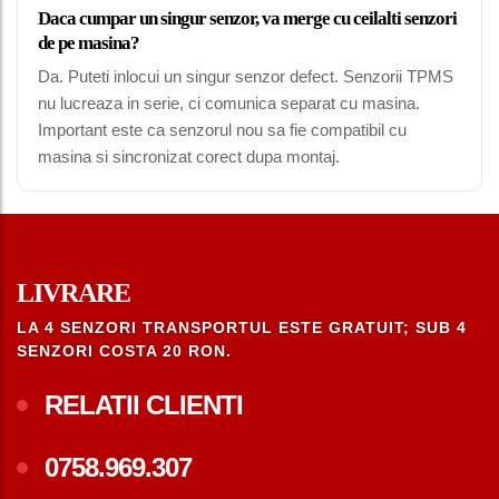
Daca cumpar un singur senzor, va merge cu ceilalti senzori
de pe masina?
Da. Puteti inlocui un singur senzor defect. Senzorii TPMS
nu lucreaza in serie, ci comunica separat cu masina.
Important este ca senzorul nou sa fie compatibil cu
masina si sincronizat corect dupa montaj.
LIVRARE
LA 4 SENZORI TRANSPORTUL ESTE GRATUIT; SUB 4
SENZORI COSTA 20 RON.
RELATII CLIENTI
0758.969.307