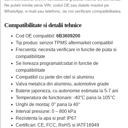
Ne puteti trimite seria VIN, codul OE sau datele masinii pe
WhatsApp, e-mail sau telefonic, iar noi verificam compatibilitatea.
Compatibilitate si detalii tehnice
Cod OE compatibil:
6B3609200
Tip produs: senzor TPMS aftermarket compatibil
Frecventa: necesita verificare in functie de piata si
compatibilitate
Se livreaza programat/codat in functie de
compatibilitate
Compatibil cu jante din otel si aluminiu
Valva metalica din aluminiu, automotive grade
Baterie japoneza, cu autonomie estimata la 5-7 ani
Temperatura de functionare: -40°C pana la 105°C
Unghi de montaj: 0° pana la 40°
Interval presiune: 0 – 800 kPa
Rezistenta la apa si praf: IP67
Certificari: CE, FCC, RoHS si IATF16949