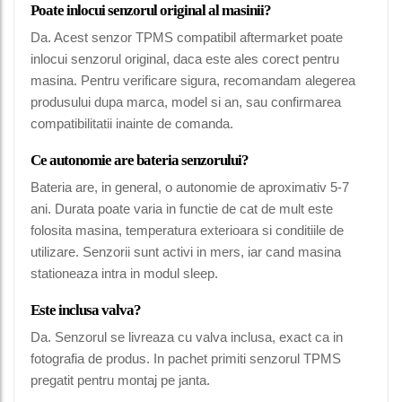
Poate inlocui senzorul original al masinii?
Da. Acest senzor TPMS compatibil aftermarket poate
inlocui senzorul original, daca este ales corect pentru
masina. Pentru verificare sigura, recomandam alegerea
produsului dupa marca, model si an, sau confirmarea
compatibilitatii inainte de comanda.
Ce autonomie are bateria senzorului?
Bateria are, in general, o autonomie de aproximativ 5-7
ani. Durata poate varia in functie de cat de mult este
folosita masina, temperatura exterioara si conditiile de
utilizare. Senzorii sunt activi in mers, iar cand masina
stationeaza intra in modul sleep.
Este inclusa valva?
Da. Senzorul se livreaza cu valva inclusa, exact ca in
fotografia de produs. In pachet primiti senzorul TPMS
pregatit pentru montaj pe janta.