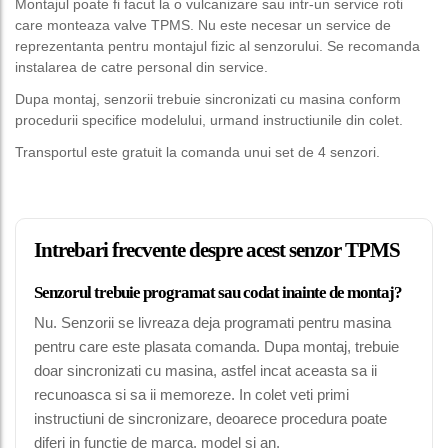
Montajul poate fi facut la o vulcanizare sau intr-un service roti
care monteaza valve TPMS. Nu este necesar un service de
reprezentanta pentru montajul fizic al senzorului. Se recomanda
instalarea de catre personal din service.
Dupa montaj, senzorii trebuie sincronizati cu masina conform
procedurii specifice modelului, urmand instructiunile din colet.
Transportul este gratuit la comanda unui set de 4 senzori.
Intrebari frecvente despre acest senzor TPMS
Senzorul trebuie programat sau codat inainte de montaj?
Nu. Senzorii se livreaza deja programati pentru masina
pentru care este plasata comanda. Dupa montaj, trebuie
doar sincronizati cu masina, astfel incat aceasta sa ii
recunoasca si sa ii memoreze. In colet veti primi
instructiuni de sincronizare, deoarece procedura poate
diferi in functie de marca, model si an.