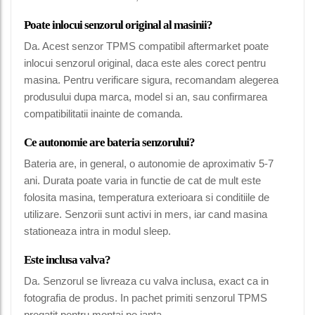
Poate inlocui senzorul original al masinii?
Da. Acest senzor TPMS compatibil aftermarket poate
inlocui senzorul original, daca este ales corect pentru
masina. Pentru verificare sigura, recomandam alegerea
produsului dupa marca, model si an, sau confirmarea
compatibilitatii inainte de comanda.
Ce autonomie are bateria senzorului?
Bateria are, in general, o autonomie de aproximativ 5-7
ani. Durata poate varia in functie de cat de mult este
folosita masina, temperatura exterioara si conditiile de
utilizare. Senzorii sunt activi in mers, iar cand masina
stationeaza intra in modul sleep.
Este inclusa valva?
Da. Senzorul se livreaza cu valva inclusa, exact ca in
fotografia de produs. In pachet primiti senzorul TPMS
pregatit pentru montaj pe janta.