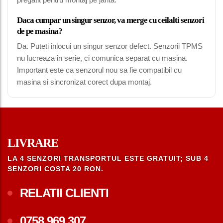
Daca cumpar un singur senzor, va merge cu ceilalti senzori
de pe masina?
Da. Puteti inlocui un singur senzor defect. Senzorii TPMS
nu lucreaza in serie, ci comunica separat cu masina.
Important este ca senzorul nou sa fie compatibil cu
masina si sincronizat corect dupa montaj.
LIVRARE
LA 4 SENZORI TRANSPORTUL ESTE GRATUIT; SUB 4
SENZORI COSTA 20 RON.
RELATII CLIENTI
0758.969.307