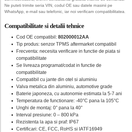
Ne puteti trimite seria VIN, codul OE sau datele masinii pe
WhatsApp, e-mail sau telefonic, iar noi verificam compatibilitatea.
Compatibilitate si detalii tehnice
Cod OE compatibil:
802000012AA
Tip produs: senzor TPMS aftermarket compatibil
Frecventa: necesita verificare in functie de piata si
compatibilitate
Se livreaza programat/codat in functie de
compatibilitate
Compatibil cu jante din otel si aluminiu
Valva metalica din aluminiu, automotive grade
Baterie japoneza, cu autonomie estimata la 5-7 ani
Temperatura de functionare: -40°C pana la 105°C
Unghi de montaj: 0° pana la 40°
Interval presiune: 0 – 800 kPa
Rezistenta la apa si praf: IP67
Certificari: CE, FCC, RoHS si IATF16949