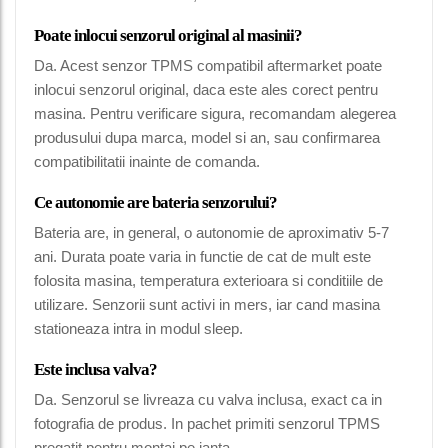
Poate inlocui senzorul original al masinii?
Da. Acest senzor TPMS compatibil aftermarket poate
inlocui senzorul original, daca este ales corect pentru
masina. Pentru verificare sigura, recomandam alegerea
produsului dupa marca, model si an, sau confirmarea
compatibilitatii inainte de comanda.
Ce autonomie are bateria senzorului?
Bateria are, in general, o autonomie de aproximativ 5-7
ani. Durata poate varia in functie de cat de mult este
folosita masina, temperatura exterioara si conditiile de
utilizare. Senzorii sunt activi in mers, iar cand masina
stationeaza intra in modul sleep.
Este inclusa valva?
Da. Senzorul se livreaza cu valva inclusa, exact ca in
fotografia de produs. In pachet primiti senzorul TPMS
pregatit pentru montaj pe janta.