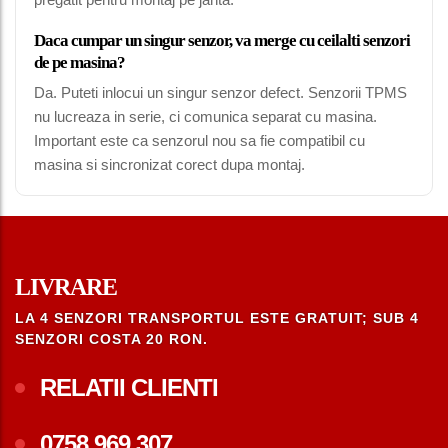
Daca cumpar un singur senzor, va merge cu ceilalti senzori
de pe masina?
Da. Puteti inlocui un singur senzor defect. Senzorii TPMS
nu lucreaza in serie, ci comunica separat cu masina.
Important este ca senzorul nou sa fie compatibil cu
masina si sincronizat corect dupa montaj.
LIVRARE
LA 4 SENZORI TRANSPORTUL ESTE GRATUIT; SUB 4
SENZORI COSTA 20 RON.
RELATII CLIENTI
0758.969.307