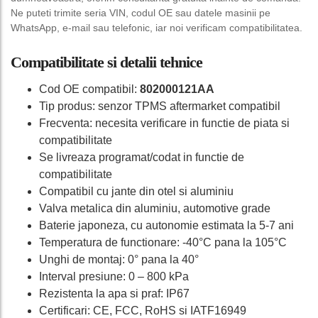
Ne puteti trimite seria VIN, codul OE sau datele masinii pe
WhatsApp, e-mail sau telefonic, iar noi verificam compatibilitatea.
Compatibilitate si detalii tehnice
Cod OE compatibil:
802000121AA
Tip produs: senzor TPMS aftermarket compatibil
Frecventa: necesita verificare in functie de piata si
compatibilitate
Se livreaza programat/codat in functie de
compatibilitate
Compatibil cu jante din otel si aluminiu
Valva metalica din aluminiu, automotive grade
Baterie japoneza, cu autonomie estimata la 5-7 ani
Temperatura de functionare: -40°C pana la 105°C
Unghi de montaj: 0° pana la 40°
Interval presiune: 0 – 800 kPa
Rezistenta la apa si praf: IP67
Certificari: CE, FCC, RoHS si IATF16949