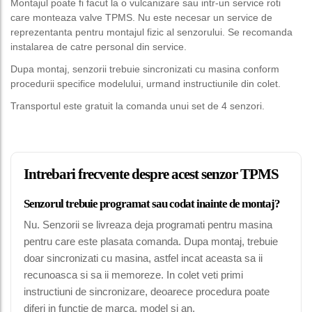
Montajul poate fi facut la o vulcanizare sau intr-un service roti
care monteaza valve TPMS. Nu este necesar un service de
reprezentanta pentru montajul fizic al senzorului. Se recomanda
instalarea de catre personal din service.
Dupa montaj, senzorii trebuie sincronizati cu masina conform
procedurii specifice modelului, urmand instructiunile din colet.
Transportul este gratuit la comanda unui set de 4 senzori.
Intrebari frecvente despre acest senzor TPMS
Senzorul trebuie programat sau codat inainte de montaj?
Nu. Senzorii se livreaza deja programati pentru masina
pentru care este plasata comanda. Dupa montaj, trebuie
doar sincronizati cu masina, astfel incat aceasta sa ii
recunoasca si sa ii memoreze. In colet veti primi
instructiuni de sincronizare, deoarece procedura poate
diferi in functie de marca, model si an.