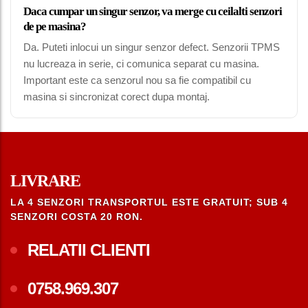
Daca cumpar un singur senzor, va merge cu ceilalti senzori
de pe masina?
Da. Puteti inlocui un singur senzor defect. Senzorii TPMS
nu lucreaza in serie, ci comunica separat cu masina.
Important este ca senzorul nou sa fie compatibil cu
masina si sincronizat corect dupa montaj.
LIVRARE
LA 4 SENZORI TRANSPORTUL ESTE GRATUIT; SUB 4
SENZORI COSTA 20 RON.
RELATII CLIENTI
0758.969.307