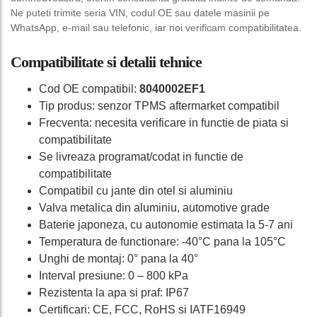
Ne puteti trimite seria VIN, codul OE sau datele masinii pe
WhatsApp, e-mail sau telefonic, iar noi verificam compatibilitatea.
Compatibilitate si detalii tehnice
Cod OE compatibil:
8040002EF1
Tip produs: senzor TPMS aftermarket compatibil
Frecventa: necesita verificare in functie de piata si
compatibilitate
Se livreaza programat/codat in functie de
compatibilitate
Compatibil cu jante din otel si aluminiu
Valva metalica din aluminiu, automotive grade
Baterie japoneza, cu autonomie estimata la 5-7 ani
Temperatura de functionare: -40°C pana la 105°C
Unghi de montaj: 0° pana la 40°
Interval presiune: 0 – 800 kPa
Rezistenta la apa si praf: IP67
Certificari: CE, FCC, RoHS si IATF16949