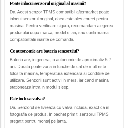
Poate inlocui senzorul original al masinii?
Da. Acest senzor TPMS compatibil aftermarket poate
inlocui senzorul original, daca este ales corect pentru
masina. Pentru verificare sigura, recomandam alegerea
produsului dupa marca, model si an, sau confirmarea
compatibilitatii inainte de comanda.
Ce autonomie are bateria senzorului?
Bateria are, in general, o autonomie de aproximativ 5-7
ani. Durata poate varia in functie de cat de mult este
folosita masina, temperatura exterioara si conditiile de
utilizare. Senzorii sunt activi in mers, iar cand masina
stationeaza intra in modul sleep.
Este inclusa valva?
Da. Senzorul se livreaza cu valva inclusa, exact ca in
fotografia de produs. In pachet primiti senzorul TPMS
pregatit pentru montaj pe janta.