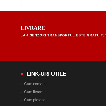
LIVRARE
LA 4 SENZORI TRANSPORTUL ESTE GRATUIT; 
LINK-URI UTILE
Cum comand
Cum livram
Cum platesc