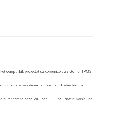
et compatibil, proiectat sa comunice cu sistemul TPMS
e roti de vara sau de iarna. Compatibilitatea trebuie
 puteti trimite seria VIN, codul OE sau datele masinii pe