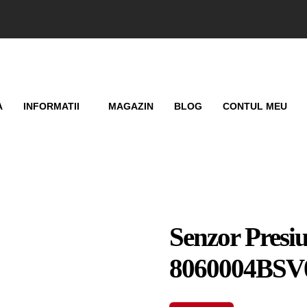
A
INFORMATII
MAGAZIN
BLOG
CONTUL MEU
Senzor Presi
8060004BSV