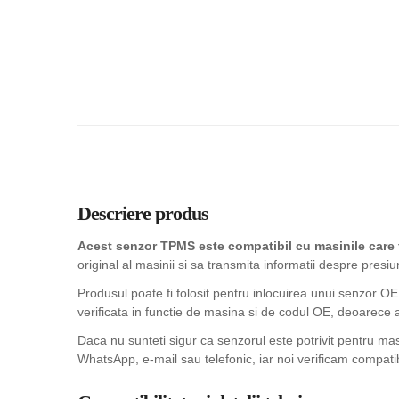
Descriere produs
Acest senzor TPMS este compatibil cu masinile car
original al masinii si sa transmita informatii despre presiu
Produsul poate fi folosit pentru inlocuirea unui senzor OE
verificata in functie de masina si de codul OE, deoarece 
Daca nu sunteti sigur ca senzorul este potrivit pentru m
WhatsApp, e-mail sau telefonic, iar noi verificam compatib