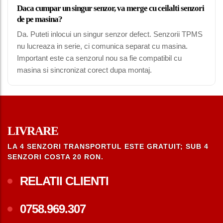
Daca cumpar un singur senzor, va merge cu ceilalti senzori
de pe masina?
Da. Puteti inlocui un singur senzor defect. Senzorii TPMS
nu lucreaza in serie, ci comunica separat cu masina.
Important este ca senzorul nou sa fie compatibil cu
masina si sincronizat corect dupa montaj.
LIVRARE
LA 4 SENZORI TRANSPORTUL ESTE GRATUIT; SUB 4
SENZORI COSTA 20 RON.
RELATII CLIENTI
0758.969.307