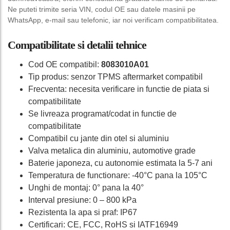
Ne puteti trimite seria VIN, codul OE sau datele masinii pe
WhatsApp, e-mail sau telefonic, iar noi verificam compatibilitatea.
Compatibilitate si detalii tehnice
Cod OE compatibil:
8083010A01
Tip produs: senzor TPMS aftermarket compatibil
Frecventa: necesita verificare in functie de piata si
compatibilitate
Se livreaza programat/codat in functie de
compatibilitate
Compatibil cu jante din otel si aluminiu
Valva metalica din aluminiu, automotive grade
Baterie japoneza, cu autonomie estimata la 5-7 ani
Temperatura de functionare: -40°C pana la 105°C
Unghi de montaj: 0° pana la 40°
Interval presiune: 0 – 800 kPa
Rezistenta la apa si praf: IP67
Certificari: CE, FCC, RoHS si IATF16949