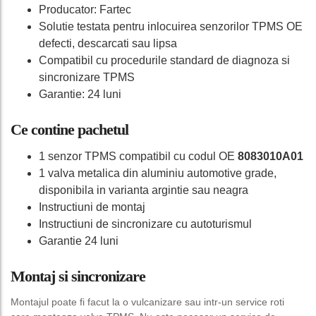
Producator: Fartec
Solutie testata pentru inlocuirea senzorilor TPMS OE
defecti, descarcati sau lipsa
Compatibil cu procedurile standard de diagnoza si
sincronizare TPMS
Garantie: 24 luni
Ce contine pachetul
1 senzor TPMS compatibil cu codul OE
8083010A01
1 valva metalica din aluminiu automotive grade,
disponibila in varianta argintie sau neagra
Instructiuni de montaj
Instructiuni de sincronizare cu autoturismul
Garantie 24 luni
Montaj si sincronizare
Montajul poate fi facut la o vulcanizare sau intr-un service roti