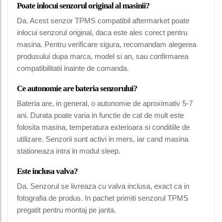
Poate inlocui senzorul original al masinii?
Da. Acest senzor TPMS compatibil aftermarket poate
inlocui senzorul original, daca este ales corect pentru
masina. Pentru verificare sigura, recomandam alegerea
produsului dupa marca, model si an, sau confirmarea
compatibilitatii inainte de comanda.
Ce autonomie are bateria senzorului?
Bateria are, in general, o autonomie de aproximativ 5-7
ani. Durata poate varia in functie de cat de mult este
folosita masina, temperatura exterioara si conditiile de
utilizare. Senzorii sunt activi in mers, iar cand masina
stationeaza intra in modul sleep.
Este inclusa valva?
Da. Senzorul se livreaza cu valva inclusa, exact ca in
fotografia de produs. In pachet primiti senzorul TPMS
pregatit pentru montaj pe janta.