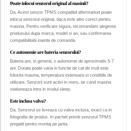
Poate inlocui senzorul original al masinii?
Da. Acest senzor TPMS compatibil aftermarket poate
inlocui senzorul original, daca este ales corect pentru
masina. Pentru verificare sigura, recomandam alegerea
produsului dupa marca, model si an, sau confirmarea
compatibilitatii inainte de comanda.
Ce autonomie are bateria senzorului?
Bateria are, in general, o autonomie de aproximativ 5-7
ani. Durata poate varia in functie de cat de mult este
folosita masina, temperatura exterioara si conditiile de
utilizare. Senzorii sunt activi in mers, iar cand masina
stationeaza intra in modul sleep.
Este inclusa valva?
Da. Senzorul se livreaza cu valva inclusa, exact ca in
fotografia de produs. In pachet primiti senzorul TPMS
pregatit pentru montaj pe janta.