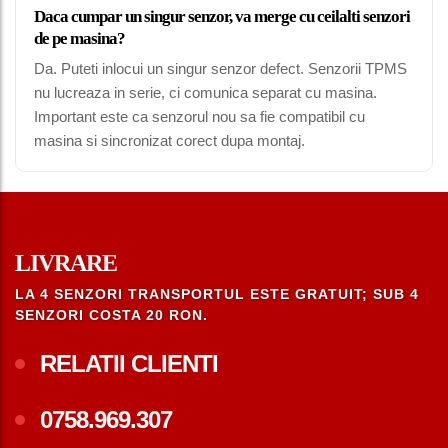
Daca cumpar un singur senzor, va merge cu ceilalti senzori
de pe masina?
Da. Puteti inlocui un singur senzor defect. Senzorii TPMS
nu lucreaza in serie, ci comunica separat cu masina.
Important este ca senzorul nou sa fie compatibil cu
masina si sincronizat corect dupa montaj.
LIVRARE
LA 4 SENZORI TRANSPORTUL ESTE GRATUIT; SUB 4
SENZORI COSTA 20 RON.
RELATII CLIENTI
0758.969.307