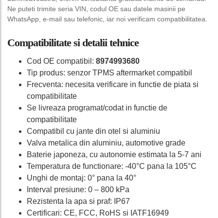
Ne puteti trimite seria VIN, codul OE sau datele masinii pe
WhatsApp, e-mail sau telefonic, iar noi verificam compatibilitatea.
Compatibilitate si detalii tehnice
Cod OE compatibil:
8974993680
Tip produs: senzor TPMS aftermarket compatibil
Frecventa: necesita verificare in functie de piata si
compatibilitate
Se livreaza programat/codat in functie de
compatibilitate
Compatibil cu jante din otel si aluminiu
Valva metalica din aluminiu, automotive grade
Baterie japoneza, cu autonomie estimata la 5-7 ani
Temperatura de functionare: -40°C pana la 105°C
Unghi de montaj: 0° pana la 40°
Interval presiune: 0 – 800 kPa
Rezistenta la apa si praf: IP67
Certificari: CE, FCC, RoHS si IATF16949