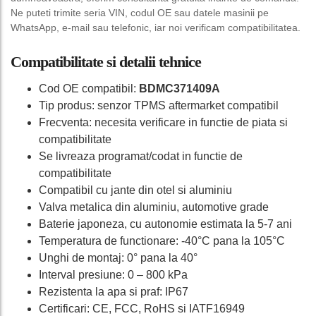
Ne puteti trimite seria VIN, codul OE sau datele masinii pe
WhatsApp, e-mail sau telefonic, iar noi verificam compatibilitatea.
Compatibilitate si detalii tehnice
Cod OE compatibil:
BDMC371409A
Tip produs: senzor TPMS aftermarket compatibil
Frecventa: necesita verificare in functie de piata si
compatibilitate
Se livreaza programat/codat in functie de
compatibilitate
Compatibil cu jante din otel si aluminiu
Valva metalica din aluminiu, automotive grade
Baterie japoneza, cu autonomie estimata la 5-7 ani
Temperatura de functionare: -40°C pana la 105°C
Unghi de montaj: 0° pana la 40°
Interval presiune: 0 – 800 kPa
Rezistenta la apa si praf: IP67
Certificari: CE, FCC, RoHS si IATF16949