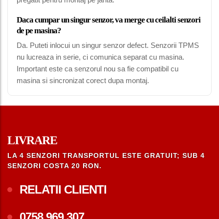
Daca cumpar un singur senzor, va merge cu ceilalti senzori
de pe masina?
Da. Puteti inlocui un singur senzor defect. Senzorii TPMS
nu lucreaza in serie, ci comunica separat cu masina.
Important este ca senzorul nou sa fie compatibil cu
masina si sincronizat corect dupa montaj.
LIVRARE
LA 4 SENZORI TRANSPORTUL ESTE GRATUIT; SUB 4
SENZORI COSTA 20 RON.
RELATII CLIENTI
0758.969.307