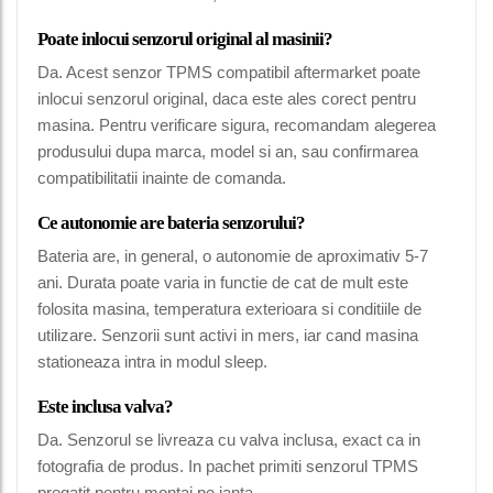
Poate inlocui senzorul original al masinii?
Da. Acest senzor TPMS compatibil aftermarket poate
inlocui senzorul original, daca este ales corect pentru
masina. Pentru verificare sigura, recomandam alegerea
produsului dupa marca, model si an, sau confirmarea
compatibilitatii inainte de comanda.
Ce autonomie are bateria senzorului?
Bateria are, in general, o autonomie de aproximativ 5-7
ani. Durata poate varia in functie de cat de mult este
folosita masina, temperatura exterioara si conditiile de
utilizare. Senzorii sunt activi in mers, iar cand masina
stationeaza intra in modul sleep.
Este inclusa valva?
Da. Senzorul se livreaza cu valva inclusa, exact ca in
fotografia de produs. In pachet primiti senzorul TPMS
pregatit pentru montaj pe janta.