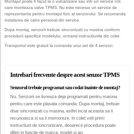
Montajul poate fi facut la o vulcanizare sau intr-un service roti
care monteaza valve TPMS. Nu este necesar un service de
reprezentanta pentru montajul fizic al senzorului. Se recomanda
instalarea de catre personal din service.
Dupa montaj, senzorii trebuie sincronizati cu masina conform
procedurii specifice modelului, urmand instructiunile din colet.
Transportul este gratuit la comanda unui set de 4 senzori.
Intrebari frecvente despre acest senzor TPMS
Senzorul trebuie programat sau codat inainte de montaj?
Nu. Senzorii se livreaza deja programati pentru masina
pentru care este plasata comanda. Dupa montaj, trebuie
doar sincronizati cu masina, astfel incat aceasta sa ii
recunoasca si sa ii memoreze. In colet veti primi
instructiuni de sincronizare, deoarece procedura poate
diferi in functie de marca, model si an.