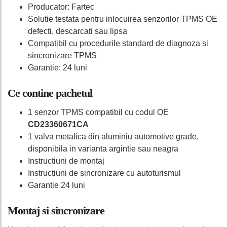
Producator: Fartec
Solutie testata pentru inlocuirea senzorilor TPMS OE
defecti, descarcati sau lipsa
Compatibil cu procedurile standard de diagnoza si
sincronizare TPMS
Garantie: 24 luni
Ce contine pachetul
1 senzor TPMS compatibil cu codul OE
CD23360671CA
1 valva metalica din aluminiu automotive grade,
disponibila in varianta argintie sau neagra
Instructiuni de montaj
Instructiuni de sincronizare cu autoturismul
Garantie 24 luni
Montaj si sincronizare