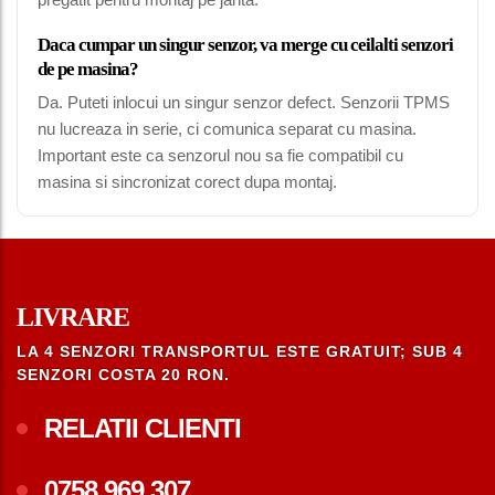
Daca cumpar un singur senzor, va merge cu ceilalti senzori
de pe masina?
Da. Puteti inlocui un singur senzor defect. Senzorii TPMS
nu lucreaza in serie, ci comunica separat cu masina.
Important este ca senzorul nou sa fie compatibil cu
masina si sincronizat corect dupa montaj.
LIVRARE
LA 4 SENZORI TRANSPORTUL ESTE GRATUIT; SUB 4
SENZORI COSTA 20 RON.
RELATII CLIENTI
0758.969.307