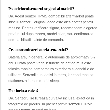
Poate inlocui senzorul original al masinii?
Da. Acest senzor TPMS compatibil aftermarket poate
inlocui senzorul original, daca este ales corect pentru
masina. Pentru verificare sigura, recomandam alegerea
produsului dupa marca, model si an, sau confirmarea
compatibilitatii inainte de comanda.
Ce autonomie are bateria senzorului?
Bateria are, in general, o autonomie de aproximativ 5-7
ani. Durata poate varia in functie de cat de mult este
folosita masina, temperatura exterioara si conditiile de
utilizare. Senzorii sunt activi in mers, iar cand masina
stationeaza intra in modul sleep.
Este inclusa valva?
Da. Senzorul se livreaza cu valva inclusa, exact ca in
fotografia de produs. In pachet primiti senzorul TPMS
pregatit pentru montaj pe janta.