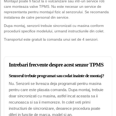
Montajul poate fi facut la o vulcanizare sau intr-un service roti
care monteaza valve TPMS. Nu este necesar un service de
reprezentanta pentru montajul fizic al senzorului. Se recomanda
instalarea de catre personal din service.
Dupa montaj, senzorii trebuie sincronizati cu masina conform
procedurii specifice modelului, urmand instructiunile din colet.
Transportul este gratuit la comanda unui set de 4 senzori.
Intrebari frecvente despre acest senzor TPMS
Senzorul trebuie programat sau codat inainte de montaj?
Nu. Senzorii se livreaza deja programati pentru masina
pentru care este plasata comanda. Dupa montaj, trebuie
doar sincronizati cu masina, astfel incat aceasta sa ii
recunoasca si sa ii memoreze. In colet veti primi
instructiuni de sincronizare, deoarece procedura poate
diferi in functie de marca, model si an.