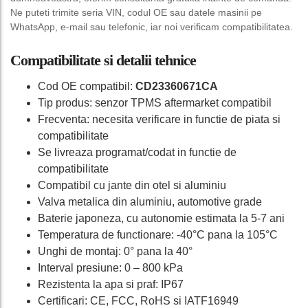
Ne puteti trimite seria VIN, codul OE sau datele masinii pe
WhatsApp, e-mail sau telefonic, iar noi verificam compatibilitatea.
Compatibilitate si detalii tehnice
Cod OE compatibil:
CD23360671CA
Tip produs: senzor TPMS aftermarket compatibil
Frecventa: necesita verificare in functie de piata si
compatibilitate
Se livreaza programat/codat in functie de
compatibilitate
Compatibil cu jante din otel si aluminiu
Valva metalica din aluminiu, automotive grade
Baterie japoneza, cu autonomie estimata la 5-7 ani
Temperatura de functionare: -40°C pana la 105°C
Unghi de montaj: 0° pana la 40°
Interval presiune: 0 – 800 kPa
Rezistenta la apa si praf: IP67
Certificari: CE, FCC, RoHS si IATF16949