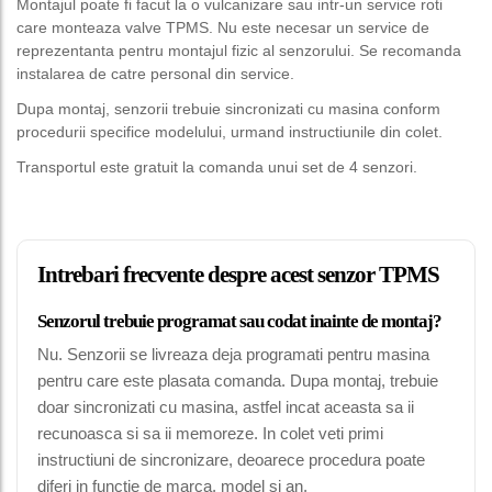
Montajul poate fi facut la o vulcanizare sau intr-un service roti
care monteaza valve TPMS. Nu este necesar un service de
reprezentanta pentru montajul fizic al senzorului. Se recomanda
instalarea de catre personal din service.
Dupa montaj, senzorii trebuie sincronizati cu masina conform
procedurii specifice modelului, urmand instructiunile din colet.
Transportul este gratuit la comanda unui set de 4 senzori.
Intrebari frecvente despre acest senzor TPMS
Senzorul trebuie programat sau codat inainte de montaj?
Nu. Senzorii se livreaza deja programati pentru masina
pentru care este plasata comanda. Dupa montaj, trebuie
doar sincronizati cu masina, astfel incat aceasta sa ii
recunoasca si sa ii memoreze. In colet veti primi
instructiuni de sincronizare, deoarece procedura poate
diferi in functie de marca, model si an.