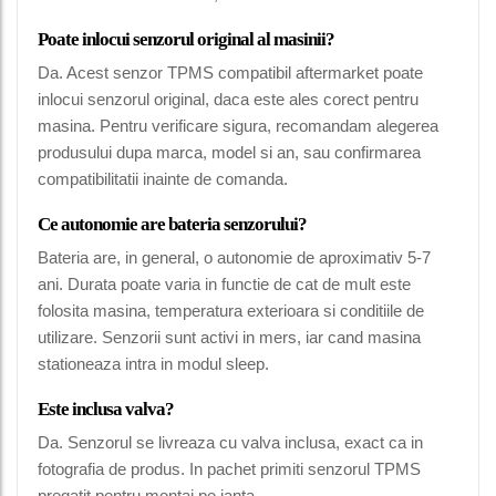
Poate inlocui senzorul original al masinii?
Da. Acest senzor TPMS compatibil aftermarket poate
inlocui senzorul original, daca este ales corect pentru
masina. Pentru verificare sigura, recomandam alegerea
produsului dupa marca, model si an, sau confirmarea
compatibilitatii inainte de comanda.
Ce autonomie are bateria senzorului?
Bateria are, in general, o autonomie de aproximativ 5-7
ani. Durata poate varia in functie de cat de mult este
folosita masina, temperatura exterioara si conditiile de
utilizare. Senzorii sunt activi in mers, iar cand masina
stationeaza intra in modul sleep.
Este inclusa valva?
Da. Senzorul se livreaza cu valva inclusa, exact ca in
fotografia de produs. In pachet primiti senzorul TPMS
pregatit pentru montaj pe janta.