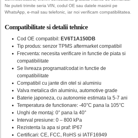
Ne puteti trimite seria VIN, codul OE sau datele masinii pe
WhatsApp, e-mail sau telefonic, iar noi verificam compatibilitatea.
Compatibilitate si detalii tehnice
Cod OE compatibil:
EV6T1A150DB
Tip produs: senzor TPMS aftermarket compatibil
Frecventa: necesita verificare in functie de piata si
compatibilitate
Se livreaza programat/codat in functie de
compatibilitate
Compatibil cu jante din otel si aluminiu
Valva metalica din aluminiu, automotive grade
Baterie japoneza, cu autonomie estimata la 5-7 ani
Temperatura de functionare: -40°C pana la 105°C
Unghi de montaj: 0° pana la 40°
Interval presiune: 0 – 800 kPa
Rezistenta la apa si praf: IP67
Certificari: CE, FCC, RoHS si IATF16949