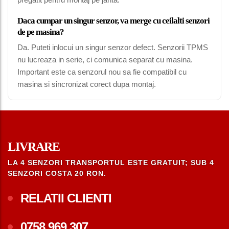
Daca cumpar un singur senzor, va merge cu ceilalti senzori
de pe masina?
Da. Puteti inlocui un singur senzor defect. Senzorii TPMS
nu lucreaza in serie, ci comunica separat cu masina.
Important este ca senzorul nou sa fie compatibil cu
masina si sincronizat corect dupa montaj.
LIVRARE
LA 4 SENZORI TRANSPORTUL ESTE GRATUIT; SUB 4
SENZORI COSTA 20 RON.
RELATII CLIENTI
0758.969.307