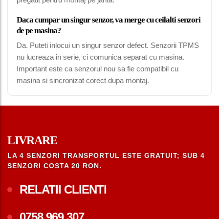
Daca cumpar un singur senzor, va merge cu ceilalti senzori
de pe masina?
Da. Puteti inlocui un singur senzor defect. Senzorii TPMS
nu lucreaza in serie, ci comunica separat cu masina.
Important este ca senzorul nou sa fie compatibil cu
masina si sincronizat corect dupa montaj.
LIVRARE
LA 4 SENZORI TRANSPORTUL ESTE GRATUIT; SUB 4
SENZORI COSTA 20 RON.
RELATII CLIENTI
0758.969.307