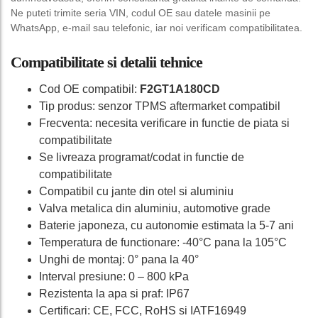
Ne puteti trimite seria VIN, codul OE sau datele masinii pe
WhatsApp, e-mail sau telefonic, iar noi verificam compatibilitatea.
Compatibilitate si detalii tehnice
Cod OE compatibil:
F2GT1A180CD
Tip produs: senzor TPMS aftermarket compatibil
Frecventa: necesita verificare in functie de piata si
compatibilitate
Se livreaza programat/codat in functie de
compatibilitate
Compatibil cu jante din otel si aluminiu
Valva metalica din aluminiu, automotive grade
Baterie japoneza, cu autonomie estimata la 5-7 ani
Temperatura de functionare: -40°C pana la 105°C
Unghi de montaj: 0° pana la 40°
Interval presiune: 0 – 800 kPa
Rezistenta la apa si praf: IP67
Certificari: CE, FCC, RoHS si IATF16949