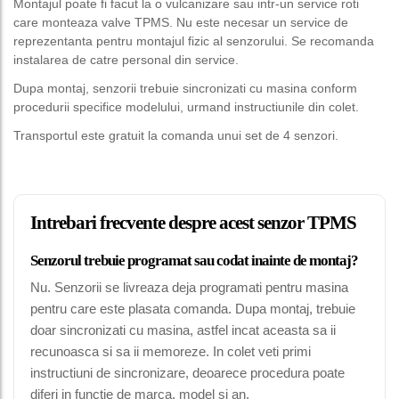
Montajul poate fi facut la o vulcanizare sau intr-un service roti
care monteaza valve TPMS. Nu este necesar un service de
reprezentanta pentru montajul fizic al senzorului. Se recomanda
instalarea de catre personal din service.
Dupa montaj, senzorii trebuie sincronizati cu masina conform
procedurii specifice modelului, urmand instructiunile din colet.
Transportul este gratuit la comanda unui set de 4 senzori.
Intrebari frecvente despre acest senzor TPMS
Senzorul trebuie programat sau codat inainte de montaj?
Nu. Senzorii se livreaza deja programati pentru masina
pentru care este plasata comanda. Dupa montaj, trebuie
doar sincronizati cu masina, astfel incat aceasta sa ii
recunoasca si sa ii memoreze. In colet veti primi
instructiuni de sincronizare, deoarece procedura poate
diferi in functie de marca, model si an.