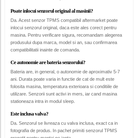
Poate inlocui senzorul original al masinii?
Da. Acest senzor TPMS compatibil aftermarket poate
inlocui senzorul original, daca este ales corect pentru
masina. Pentru verificare sigura, recomandam alegerea
produsului dupa marca, model si an, sau confirmarea
compatibilitatii inainte de comanda.
Ce autonomie are bateria senzorului?
Bateria are, in general, o autonomie de aproximativ 5-7
ani. Durata poate varia in functie de cat de mult este
folosita masina, temperatura exterioara si conditiile de
utilizare. Senzorii sunt activi in mers, iar cand masina
stationeaza intra in modul sleep.
Este inclusa valva?
Da. Senzorul se livreaza cu valva inclusa, exact ca in
fotografia de produs. In pachet primiti senzorul TPMS
pregatit pentru montaj pe janta.