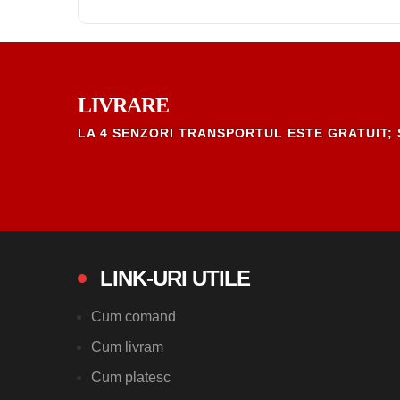
LIVRARE
LA 4 SENZORI TRANSPORTUL ESTE GRATUIT; 
LINK-URI UTILE
Cum comand
Cum livram
Cum platesc