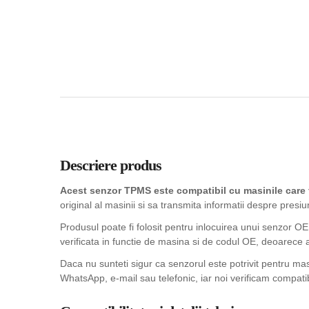
Descriere produs
Acest senzor TPMS este compatibil cu masinile car
original al masinii si sa transmita informatii despre presiu
Produsul poate fi folosit pentru inlocuirea unui senzor OE
verificata in functie de masina si de codul OE, deoarece 
Daca nu sunteti sigur ca senzorul este potrivit pentru m
WhatsApp, e-mail sau telefonic, iar noi verificam compatib