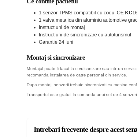
Ce contine pachetul
1 senzor TPMS compatibil cu codul OE
KC1
1 valva metalica din aluminiu automotive grad
Instructiuni de montaj
Instructiuni de sincronizare cu autoturismul
Garantie 24 luni
Montaj si sincronizare
Montajul poate fi facut la o vulcanizare sau intr-un serv
recomanda instalarea de catre personal din service.
Dupa montaj, senzorii trebuie sincronizati cu masina confo
Transportul este gratuit la comanda unui set de 4 senzori
Intrebari frecvente despre acest s