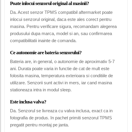
Poate inlocui senzorul original al masinii?
Da. Acest senzor TPMS compatibil aftermarket poate
inlocui senzorul original, daca este ales corect pentru
masina. Pentru verificare sigura, recomandam alegerea
produsului dupa marca, model si an, sau confirmarea
compatibilitatii inainte de comanda.
Ce autonomie are bateria senzorului?
Bateria are, in general, o autonomie de aproximativ 5-7
ani. Durata poate varia in functie de cat de mult este
folosita masina, temperatura exterioara si conditiile de
utilizare. Senzorii sunt activi in mers, iar cand masina
stationeaza intra in modul sleep.
Este inclusa valva?
Da. Senzorul se livreaza cu valva inclusa, exact ca in
fotografia de produs. In pachet primiti senzorul TPMS
pregatit pentru montaj pe janta.