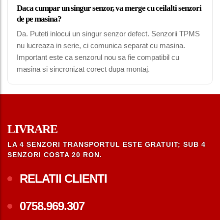
Daca cumpar un singur senzor, va merge cu ceilalti senzori
de pe masina?
Da. Puteti inlocui un singur senzor defect. Senzorii TPMS
nu lucreaza in serie, ci comunica separat cu masina.
Important este ca senzorul nou sa fie compatibil cu
masina si sincronizat corect dupa montaj.
LIVRARE
LA 4 SENZORI TRANSPORTUL ESTE GRATUIT; SUB 4
SENZORI COSTA 20 RON.
RELATII CLIENTI
0758.969.307