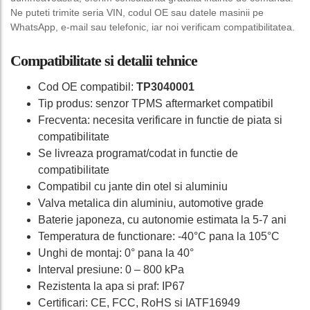
Ne puteti trimite seria VIN, codul OE sau datele masinii pe
WhatsApp, e-mail sau telefonic, iar noi verificam compatibilitatea.
Compatibilitate si detalii tehnice
Cod OE compatibil:
TP3040001
Tip produs: senzor TPMS aftermarket compatibil
Frecventa: necesita verificare in functie de piata si
compatibilitate
Se livreaza programat/codat in functie de
compatibilitate
Compatibil cu jante din otel si aluminiu
Valva metalica din aluminiu, automotive grade
Baterie japoneza, cu autonomie estimata la 5-7 ani
Temperatura de functionare: -40°C pana la 105°C
Unghi de montaj: 0° pana la 40°
Interval presiune: 0 – 800 kPa
Rezistenta la apa si praf: IP67
Certificari: CE, FCC, RoHS si IATF16949