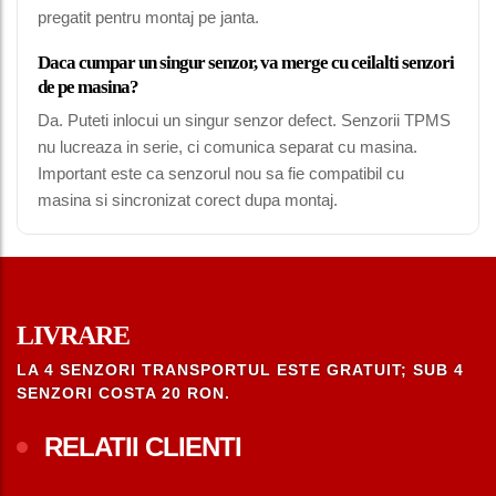
pregatit pentru montaj pe janta.
Daca cumpar un singur senzor, va merge cu ceilalti senzori
de pe masina?
Da. Puteti inlocui un singur senzor defect. Senzorii TPMS
nu lucreaza in serie, ci comunica separat cu masina.
Important este ca senzorul nou sa fie compatibil cu
masina si sincronizat corect dupa montaj.
LIVRARE
LA 4 SENZORI TRANSPORTUL ESTE GRATUIT; SUB 4
SENZORI COSTA 20 RON.
RELATII CLIENTI