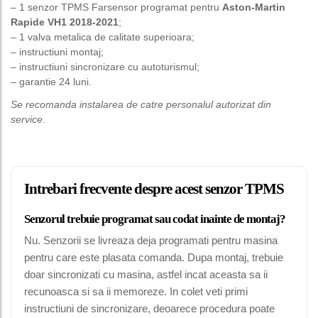
– 1 senzor TPMS Farsensor programat pentru
Aston-Martin
Rapide VH1 2018-2021
;
– 1 valva metalica de calitate superioara;
– instructiuni montaj;
– instructiuni sincronizare cu autoturismul;
– garantie 24 luni.
Se recomanda instalarea de catre personalul autorizat din
service.
Intrebari frecvente despre acest senzor TPMS
Senzorul trebuie programat sau codat inainte de montaj?
Nu. Senzorii se livreaza deja programati pentru masina
pentru care este plasata comanda. Dupa montaj, trebuie
doar sincronizati cu masina, astfel incat aceasta sa ii
recunoasca si sa ii memoreze. In colet veti primi
instructiuni de sincronizare, deoarece procedura poate