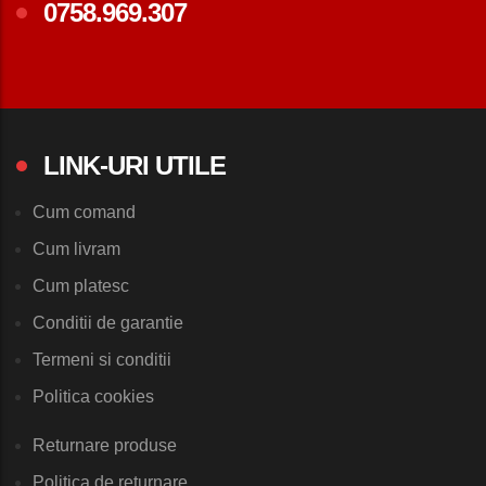
0758.969.307
LINK-URI UTILE
Cum comand
Cum livram
Cum platesc
Conditii de garantie
Termeni si conditii
Politica cookies
Returnare produse
Politica de returnare