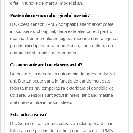
diferi in functie de marca, model si an.
Poate inlocui senzorul original al masinii?
Da. Acest senzor TPMS compatibil aftermarket poate
inlocui senzorul original, daca este ales corect pentru
masina. Pentru verificare sigura, recomandam alegerea
produsului dupa marca, model si an, sau confirmarea
compatibilitatii inainte de comanda.
Ce autonomie are bateria senzorului?
Bateria are, in general, o autonomie de aproximativ 5-7
ani. Durata poate varia in functie de cat de mult este
folosita masina, temperatura exterioara si conditiile de
utilizare. Senzorii sunt activi in mers, iar cand masina
stationeaza intra in modul sleep.
Este inclusa valva?
Da. Senzorul se livreaza cu valva inclusa, exact ca in
fotografia de produs. In pachet primiti senzorul TPMS