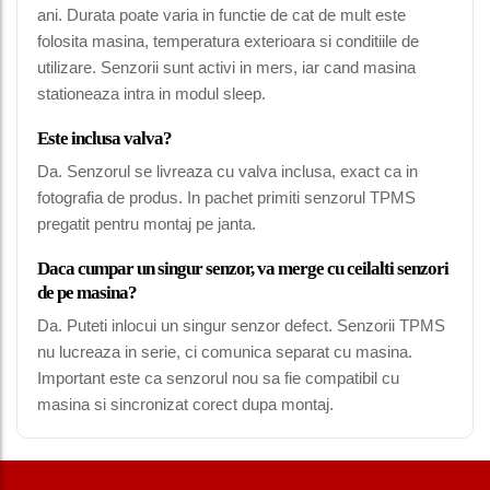
ani. Durata poate varia in functie de cat de mult este
folosita masina, temperatura exterioara si conditiile de
utilizare. Senzorii sunt activi in mers, iar cand masina
stationeaza intra in modul sleep.
Este inclusa valva?
Da. Senzorul se livreaza cu valva inclusa, exact ca in
fotografia de produs. In pachet primiti senzorul TPMS
pregatit pentru montaj pe janta.
Daca cumpar un singur senzor, va merge cu ceilalti senzori
de pe masina?
Da. Puteti inlocui un singur senzor defect. Senzorii TPMS
nu lucreaza in serie, ci comunica separat cu masina.
Important este ca senzorul nou sa fie compatibil cu
masina si sincronizat corect dupa montaj.