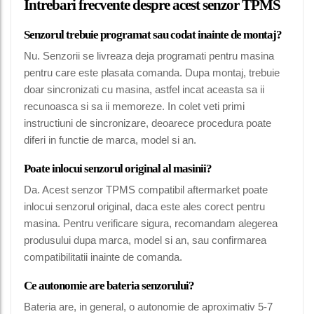
Intrebari frecvente despre acest senzor TPMS
Senzorul trebuie programat sau codat inainte de montaj?
Nu. Senzorii se livreaza deja programati pentru masina
pentru care este plasata comanda. Dupa montaj, trebuie
doar sincronizati cu masina, astfel incat aceasta sa ii
recunoasca si sa ii memoreze. In colet veti primi
instructiuni de sincronizare, deoarece procedura poate
diferi in functie de marca, model si an.
Poate inlocui senzorul original al masinii?
Da. Acest senzor TPMS compatibil aftermarket poate
inlocui senzorul original, daca este ales corect pentru
masina. Pentru verificare sigura, recomandam alegerea
produsului dupa marca, model si an, sau confirmarea
compatibilitatii inainte de comanda.
Ce autonomie are bateria senzorului?
Bateria are, in general, o autonomie de aproximativ 5-7