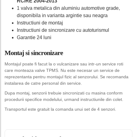
RC/RE 2004-2013
1 valva metalica din aluminiu automotive grade,
disponibila in varianta argintie sau neagra
Instructiuni de montaj
Instructiuni de sincronizare cu autoturismul
Garantie 24 luni
Montaj si sincronizare
Montajul poate fi facut la o vulcanizare sau intr-un service roti
care monteaza valve TPMS. Nu este necesar un service de
reprezentanta pentru montajul fizic al senzorului. Se recomanda
instalarea de catre personal din service.
Dupa montaj, senzorii trebuie sincronizati cu masina conform
procedurii specifice modelului, urmand instructiunile din colet.
Transportul este gratuit la comanda unui set de 4 senzori.