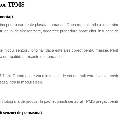
enzor TPMS
 montaj?
ina pentru care este plasata comanda. Dupa montaj, trebuie doar sincr
tructiuni de sincronizare, deoarece procedura poate diferi in functie 
 inlocui senzorul original, daca este ales corect pentru masina. Pen
 compatibilitatii inainte de comanda.
7 ani. Durata poate varia in functie de cat de mult este folosita masina
eaza intra in modul sleep.
in fotografia de produs. In pachet primiti senzorul TPMS pregatit pent
ti senzori de pe masina?