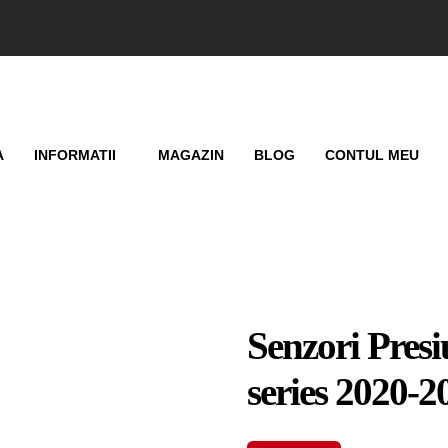
A
INFORMATII
MAGAZIN
BLOG
CONTUL MEU
Senzori Pres
series 2020-2