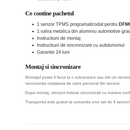
Ce contine pachetul
1 senzor TPMS programat/codat pentru
DFMC
1 valva metalica din aluminiu automotive grad
Instructiuni de montaj
Instructiuni de sincronizare cu autoturismul
Garantie 24 luni
Montaj si sincronizare
Montajul poate fi facut la o vulcanizare sau intr-un serv
recomanda instalarea de catre personal din service.
Dupa montaj, senzorii trebuie sincronizati cu masina confo
Transportul este gratuit la comanda unui set de 4 senzori