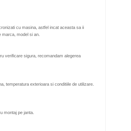
onizati cu masina, astfel incat aceasta sa ii
de marca, model si an.
tru verificare sigura, recomandam alegerea
, temperatura exterioara si conditiile de utilizare.
ru montaj pe janta.