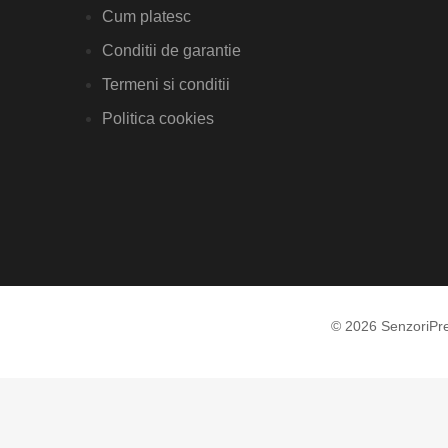
Cum platesc
Conditii de garantie
Termeni si conditii
Politica cookies
© 2026 SenzoriPr