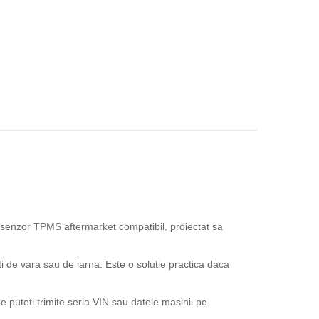
senzor TPMS aftermarket compatibil, proiectat sa
ti de vara sau de iarna. Este o solutie practica daca
 puteti trimite seria VIN sau datele masinii pe