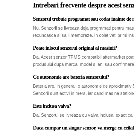
Intrebari frecvente despre acest s
Senzorul trebuie programat sau codat inainte de
Nu. Senzorii se livreaza deja programati pentru mas
recunoasca si sa ii memoreze. In colet veti primi ins
Poate inlocui senzorul original al masinii?
Da. Acest senzor TPMS compatibil aftermarket poate
produsului dupa marca, model si an, sau confirmarea
Ce autonomie are bateria senzorului?
Bateria are, in general, o autonomie de aproximativ 5-
Senzorii sunt activi in mers, iar cand masina station
Este inclusa valva?
Da. Senzorul se livreaza cu valva inclusa, exact ca 
Daca cumpar un singur senzor, va merge cu ceilal