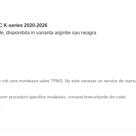
 K-series 2020-2026
e, disponibila in varianta argintie sau neagra
ice roti care monteaza valve TPMS. Nu este necesar un service de reprez
rm procedurii specifice modelului, urmand instructiunile din colet.
.