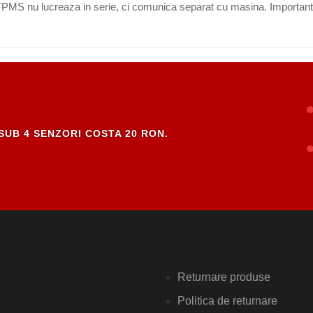
i TPMS nu lucreaza in serie, ci comunica separat cu masina. Important
SUB 4 SENZORI COSTA 20 RON.
Returnare produse
Politica de returnare