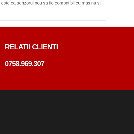
 este ca senzorul nou sa fie compatibil cu masina si
RELATII CLIENTI
0758.969.307