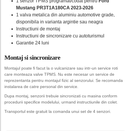
1 senzor TPMS programat/codat pentru
Ford
Mustang PR3T1A180CA 2023-2026
1 valva metalica din aluminiu automotive grade,
disponibila in varianta argintie sau neagra
Instructiuni de montaj
Instructiuni de sincronizare cu autoturismul
Garantie 24 luni
Montaj si sincronizare
Montajul poate fi facut la o vulcanizare sau intr-un service roti
care monteaza valve TPMS. Nu este necesar un service de
reprezentanta pentru montajul fizic al senzorului. Se recomanda
instalarea de catre personal din service.
Dupa montaj, senzorii trebuie sincronizati cu masina conform
procedurii specifice modelului, urmand instructiunile din colet.
Transportul este gratuit la comanda unui set de 4 senzori.