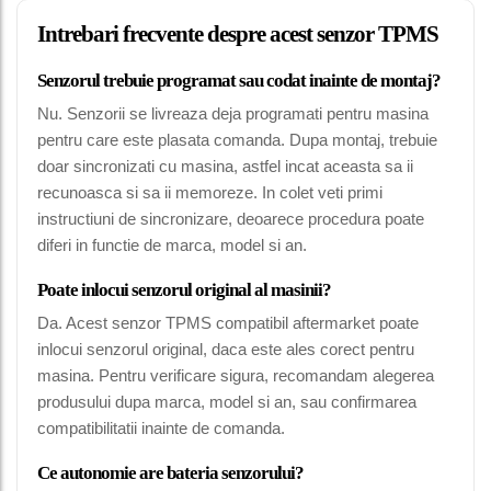
Intrebari frecvente despre acest senzor TPMS
Senzorul trebuie programat sau codat inainte de montaj?
Nu. Senzorii se livreaza deja programati pentru masina
pentru care este plasata comanda. Dupa montaj, trebuie
doar sincronizati cu masina, astfel incat aceasta sa ii
recunoasca si sa ii memoreze. In colet veti primi
instructiuni de sincronizare, deoarece procedura poate
diferi in functie de marca, model si an.
Poate inlocui senzorul original al masinii?
Da. Acest senzor TPMS compatibil aftermarket poate
inlocui senzorul original, daca este ales corect pentru
masina. Pentru verificare sigura, recomandam alegerea
produsului dupa marca, model si an, sau confirmarea
compatibilitatii inainte de comanda.
Ce autonomie are bateria senzorului?