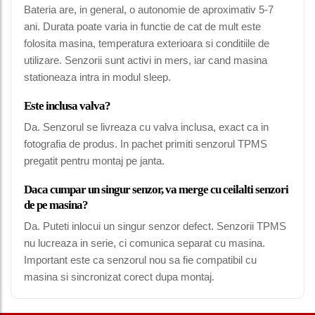
Bateria are, in general, o autonomie de aproximativ 5-7
ani. Durata poate varia in functie de cat de mult este
folosita masina, temperatura exterioara si conditiile de
utilizare. Senzorii sunt activi in mers, iar cand masina
stationeaza intra in modul sleep.
Este inclusa valva?
Da. Senzorul se livreaza cu valva inclusa, exact ca in
fotografia de produs. In pachet primiti senzorul TPMS
pregatit pentru montaj pe janta.
Daca cumpar un singur senzor, va merge cu ceilalti senzori
de pe masina?
Da. Puteti inlocui un singur senzor defect. Senzorii TPMS
nu lucreaza in serie, ci comunica separat cu masina.
Important este ca senzorul nou sa fie compatibil cu
masina si sincronizat corect dupa montaj.