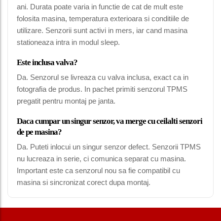
ani. Durata poate varia in functie de cat de mult este
folosita masina, temperatura exterioara si conditiile de
utilizare. Senzorii sunt activi in mers, iar cand masina
stationeaza intra in modul sleep.
Este inclusa valva?
Da. Senzorul se livreaza cu valva inclusa, exact ca in
fotografia de produs. In pachet primiti senzorul TPMS
pregatit pentru montaj pe janta.
Daca cumpar un singur senzor, va merge cu ceilalti senzori
de pe masina?
Da. Puteti inlocui un singur senzor defect. Senzorii TPMS
nu lucreaza in serie, ci comunica separat cu masina.
Important este ca senzorul nou sa fie compatibil cu
masina si sincronizat corect dupa montaj.