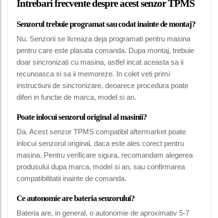
Intrebari frecvente despre acest senzor TPMS
Senzorul trebuie programat sau codat inainte de montaj?
Nu. Senzorii se livreaza deja programati pentru masina
pentru care este plasata comanda. Dupa montaj, trebuie
doar sincronizati cu masina, astfel incat aceasta sa ii
recunoasca si sa ii memoreze. In colet veti primi
instructiuni de sincronizare, deoarece procedura poate
diferi in functie de marca, model si an.
Poate inlocui senzorul original al masinii?
Da. Acest senzor TPMS compatibil aftermarket poate
inlocui senzorul original, daca este ales corect pentru
masina. Pentru verificare sigura, recomandam alegerea
produsului dupa marca, model si an, sau confirmarea
compatibilitatii inainte de comanda.
Ce autonomie are bateria senzorului?
Bateria are, in general, o autonomie de aproximativ 5-7