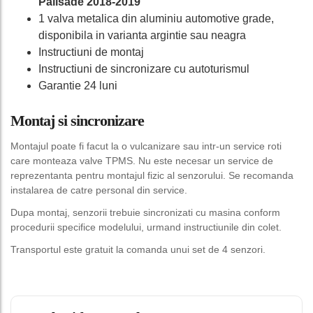
Palisade 2018-2019
1 valva metalica din aluminiu automotive grade,
disponibila in varianta argintie sau neagra
Instructiuni de montaj
Instructiuni de sincronizare cu autoturismul
Garantie 24 luni
Montaj si sincronizare
Montajul poate fi facut la o vulcanizare sau intr-un service roti
care monteaza valve TPMS. Nu este necesar un service de
reprezentanta pentru montajul fizic al senzorului. Se recomanda
instalarea de catre personal din service.
Dupa montaj, senzorii trebuie sincronizati cu masina conform
procedurii specifice modelului, urmand instructiunile din colet.
Transportul este gratuit la comanda unui set de 4 senzori.