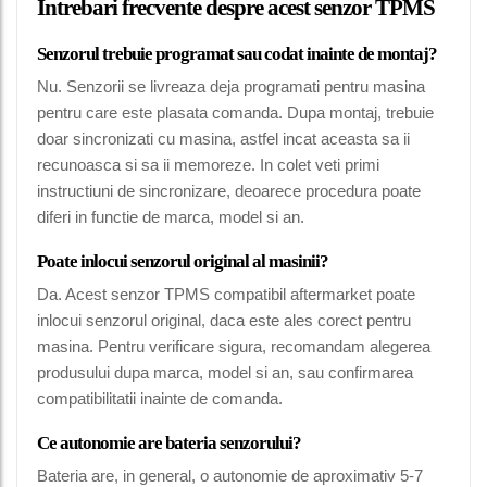
Intrebari frecvente despre acest senzor TPMS
Senzorul trebuie programat sau codat inainte de montaj?
Nu. Senzorii se livreaza deja programati pentru masina
pentru care este plasata comanda. Dupa montaj, trebuie
doar sincronizati cu masina, astfel incat aceasta sa ii
recunoasca si sa ii memoreze. In colet veti primi
instructiuni de sincronizare, deoarece procedura poate
diferi in functie de marca, model si an.
Poate inlocui senzorul original al masinii?
Da. Acest senzor TPMS compatibil aftermarket poate
inlocui senzorul original, daca este ales corect pentru
masina. Pentru verificare sigura, recomandam alegerea
produsului dupa marca, model si an, sau confirmarea
compatibilitatii inainte de comanda.
Ce autonomie are bateria senzorului?
Bateria are, in general, o autonomie de aproximativ 5-7