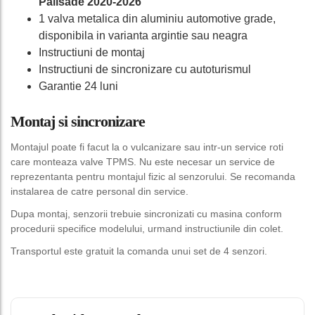
Palisade 2020-2026
1 valva metalica din aluminiu automotive grade,
disponibila in varianta argintie sau neagra
Instructiuni de montaj
Instructiuni de sincronizare cu autoturismul
Garantie 24 luni
Montaj si sincronizare
Montajul poate fi facut la o vulcanizare sau intr-un service roti
care monteaza valve TPMS. Nu este necesar un service de
reprezentanta pentru montajul fizic al senzorului. Se recomanda
instalarea de catre personal din service.
Dupa montaj, senzorii trebuie sincronizati cu masina conform
procedurii specifice modelului, urmand instructiunile din colet.
Transportul este gratuit la comanda unui set de 4 senzori.