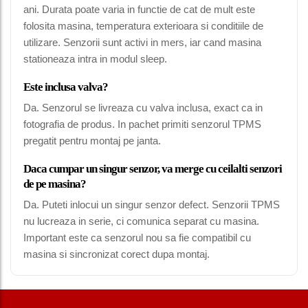
ani. Durata poate varia in functie de cat de mult este
folosita masina, temperatura exterioara si conditiile de
utilizare. Senzorii sunt activi in mers, iar cand masina
stationeaza intra in modul sleep.
Este inclusa valva?
Da. Senzorul se livreaza cu valva inclusa, exact ca in
fotografia de produs. In pachet primiti senzorul TPMS
pregatit pentru montaj pe janta.
Daca cumpar un singur senzor, va merge cu ceilalti senzori
de pe masina?
Da. Puteti inlocui un singur senzor defect. Senzorii TPMS
nu lucreaza in serie, ci comunica separat cu masina.
Important este ca senzorul nou sa fie compatibil cu
masina si sincronizat corect dupa montaj.