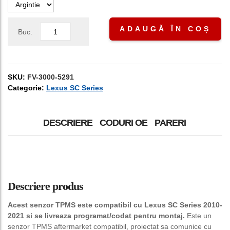
ADAUGĂ ÎN COȘ
Buc.
SKU:
FV-3000-5291
Categorie:
Lexus SC Series
DESCRIERE
CODURI OE
PARERI
Descriere produs
Acest senzor TPMS este compatibil cu Lexus SC Series 2010-
2021 si se livreaza programat/codat pentru montaj.
Este un
senzor TPMS aftermarket compatibil, proiectat sa comunice cu