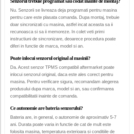
Senzorul trebuie programat sau codat inainte de montaj?
Nu. Senzorii se livreaza deja programati pentru masina
pentru care este plasata comanda. Dupa montaj, trebuie
doar sincronizati cu masina, astfel incat aceasta sa ii
recunoasca si sa ii memoreze. In colet veti primi
instructiuni de sincronizare, deoarece procedura poate
diferi in functie de marca, model si an.
Poate inlocui senzorul original al masinii?
Da. Acest senzor TPMS compatibil aftermarket poate
inlocui senzorul original, daca este ales corect pentru
masina. Pentru verificare sigura, recomandam alegerea
produsului dupa marca, model si an, sau confirmarea
compatibilitatii inainte de comanda.
Ce autonomie are bateria senzorului?
Bateria are, in general, o autonomie de aproximativ 5-7
ani. Durata poate varia in functie de cat de mult este
folosita masina, temperatura exterioara si conditiile de