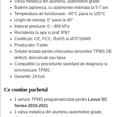
Valva metalica din aluminiu, automotive grade
Baterie japoneza, cu autonomie estimata la 5-7 ani
Temperatura de functionare: -40°C pana la 105°C
Unghi de montaj: 0° pana la 40°
Interval presiune: 0 – 800 kPa
Rezistenta la apa si praf: IP67
Certificari: CE, FCC, RoHS si IATF16949
Producator: Fartec
Solutie testata pentru inlocuirea senzorilor TPMS OE
defecti, descarcati sau lipsa
Compatibil cu procedurile standard de diagnoza si
sincronizare TPMS
Garantie: 24 luni
Ce contine pachetul
1 senzor TPMS programat/codat pentru
Lexus SC
Series 2010-2021
1 valva metalica din aluminiu automotive grade,