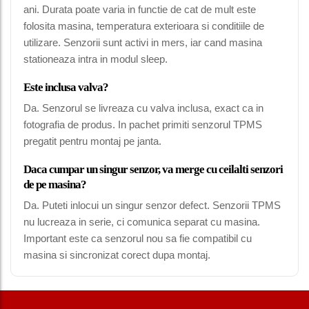
ani. Durata poate varia in functie de cat de mult este
folosita masina, temperatura exterioara si conditiile de
utilizare. Senzorii sunt activi in mers, iar cand masina
stationeaza intra in modul sleep.
Este inclusa valva?
Da. Senzorul se livreaza cu valva inclusa, exact ca in
fotografia de produs. In pachet primiti senzorul TPMS
pregatit pentru montaj pe janta.
Daca cumpar un singur senzor, va merge cu ceilalti senzori
de pe masina?
Da. Puteti inlocui un singur senzor defect. Senzorii TPMS
nu lucreaza in serie, ci comunica separat cu masina.
Important este ca senzorul nou sa fie compatibil cu
masina si sincronizat corect dupa montaj.