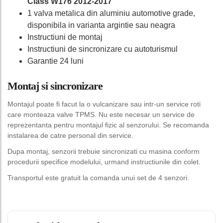
Class W176 2012-2017
1 valva metalica din aluminiu automotive grade,
disponibila in varianta argintie sau neagra
Instructiuni de montaj
Instructiuni de sincronizare cu autoturismul
Garantie 24 luni
Montaj si sincronizare
Montajul poate fi facut la o vulcanizare sau intr-un service roti
care monteaza valve TPMS. Nu este necesar un service de
reprezentanta pentru montajul fizic al senzorului. Se recomanda
instalarea de catre personal din service.
Dupa montaj, senzorii trebuie sincronizati cu masina conform
procedurii specifice modelului, urmand instructiunile din colet.
Transportul este gratuit la comanda unui set de 4 senzori.