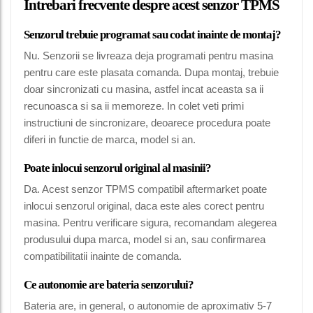
Intrebari frecvente despre acest senzor TPMS
Senzorul trebuie programat sau codat inainte de montaj?
Nu. Senzorii se livreaza deja programati pentru masina
pentru care este plasata comanda. Dupa montaj, trebuie
doar sincronizati cu masina, astfel incat aceasta sa ii
recunoasca si sa ii memoreze. In colet veti primi
instructiuni de sincronizare, deoarece procedura poate
diferi in functie de marca, model si an.
Poate inlocui senzorul original al masinii?
Da. Acest senzor TPMS compatibil aftermarket poate
inlocui senzorul original, daca este ales corect pentru
masina. Pentru verificare sigura, recomandam alegerea
produsului dupa marca, model si an, sau confirmarea
compatibilitatii inainte de comanda.
Ce autonomie are bateria senzorului?
Bateria are, in general, o autonomie de aproximativ 5-7