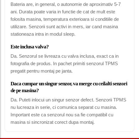
Bateria are, in general, o autonomie de aproximativ 5-7
ani. Durata poate varia in functie de cat de mult este
folosita masina, temperatura exterioara si conditiile de
utilizare. Senzorii sunt activi in mers, iar cand masina
stationeaza intra in modul sleep.
Este inclusa valva?
Da. Senzorul se livreaza cu valva inclusa, exact ca in
fotografia de produs. In pachet primiti senzorul TPMS
pregatit pentru montaj pe janta.
Daca cumpar un singur senzor, va merge cu ceilalti senzori
de pe masina?
Da. Puteti inlocui un singur senzor defect. Senzorii TPMS
nu lucreaza in serie, ci comunica separat cu masina.
Important este ca senzorul nou sa fie compatibil cu
masina si sincronizat corect dupa montaj.