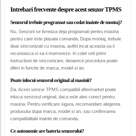
Intrebari frecvente despre acest senzor TPMS
Senzorul trebuie programat sau codat inainte de montaj?
Nu. Senzorii se livreaza deja programati pentru masina
pentru care este plasata comanda. Dupa montaj, trebuie
doar sincronizati cu masina, astfel incat aceasta sa ii
recunoasca si sa ii memoreze. In colet veti primi
instructiuni de sincronizare, deoarece procedura poate
diferi in functie de marca, model si an.
Poate inlocui senzorul original al masinii?
Da. Acest senzor TPMS compatibil aftermarket poate
inlocui senzorul original, daca este ales corect pentru
masina. Pentru verificare sigura, recomandam alegerea
produsului dupa marca, model si an, sau confirmarea
compatibilitatii inainte de comanda.
Ce autonomie are bateria senzorului?