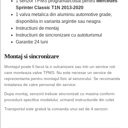
1 senzor TPMS programat/codat pentru
Mercedes
Sprinter Classic T1N 2013-2020
1 valva metalica din aluminiu automotive grade,
disponibila in varianta argintie sau neagra
Instructiuni de montaj
Instructiuni de sincronizare cu autoturismul
Garantie 24 luni
Montaj si sincronizare
Montajul poate fi facut la o vulcanizare sau intr-un service roti
care monteaza valve TPMS. Nu este necesar un service de
reprezentanta pentru montajul fizic al senzorului. Se recomanda
instalarea de catre personal din service.
Dupa montaj, senzorii trebuie sincronizati cu masina conform
procedurii specifice modelului, urmand instructiunile din colet.
Transportul este gratuit la comanda unui set de 4 senzori.