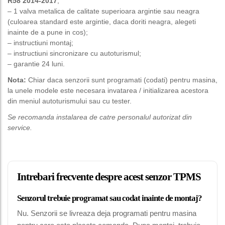
R58 2014-2017
;
– 1 valva metalica de calitate superioara argintie sau neagra
(culoarea standard este argintie, daca doriti neagra, alegeti
inainte de a pune in cos);
– instructiuni montaj;
– instructiuni sincronizare cu autoturismul;
– garantie 24 luni.
Nota:
Chiar daca senzorii sunt programati (codati) pentru masina,
la unele modele este necesara invatarea / initializarea acestora
din meniul autoturismului sau cu tester.
Se recomanda instalarea de catre personalul autorizat din
service.
Intrebari frecvente despre acest senzor TPMS
Senzorul trebuie programat sau codat inainte de montaj?
Nu. Senzorii se livreaza deja programati pentru masina