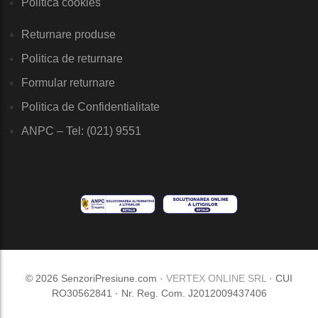
Politica cookies
Returnare produse
Politica de returnare
Formular returnare
Politica de Confidentialitate
ANPC – Tel: (021) 9551
© 2026 SenzoriPresiune.com ·
VERTEX ONLINE SRL
· CUI
RO30562841 · Nr. Reg. Com. J2012009437406