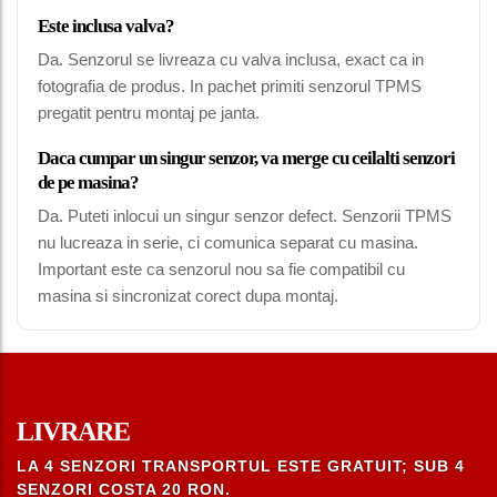
Este inclusa valva?
Da. Senzorul se livreaza cu valva inclusa, exact ca in
fotografia de produs. In pachet primiti senzorul TPMS
pregatit pentru montaj pe janta.
Daca cumpar un singur senzor, va merge cu ceilalti senzori
de pe masina?
Da. Puteti inlocui un singur senzor defect. Senzorii TPMS
nu lucreaza in serie, ci comunica separat cu masina.
Important este ca senzorul nou sa fie compatibil cu
masina si sincronizat corect dupa montaj.
LIVRARE
LA 4 SENZORI TRANSPORTUL ESTE GRATUIT; SUB 4
SENZORI COSTA 20 RON.