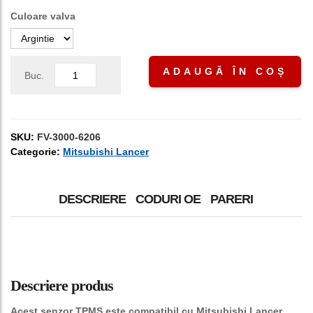
Culoare valva
ADAUGĂ ÎN COȘ
Buc.
SKU:
FV-3000-6206
Categorie:
Mitsubishi Lancer
DESCRIERE
CODURI OE
PARERI
Descriere produs
Acest senzor TPMS este compatibil cu Mitsubishi Lancer