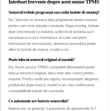
Intrebari frecvente despre acest senzor TPMS
Senzorul trebuie programat sau codat inainte de montaj?
Nu. Senzorii se livreaza deja programati pentru masina
pentru care este plasata comanda. Dupa montaj, trebuie
doar sincronizati cu masina, astfel incat aceasta sa ii
recunoasca si sa ii memoreze. In colet veti primi
instructiuni de sincronizare, deoarece procedura poate
diferi in functie de marca, model si an.
Poate inlocui senzorul original al masinii?
Da. Acest senzor TPMS compatibil aftermarket poate
inlocui senzorul original, daca este ales corect pentru
masina. Pentru verificare sigura, recomandam alegerea
produsului dupa marca, model si an, sau confirmarea
compatibilitatii inainte de comanda.
Ce autonomie are bateria senzorului?
Bateria are, in general, o autonomie de aproximativ 5-7