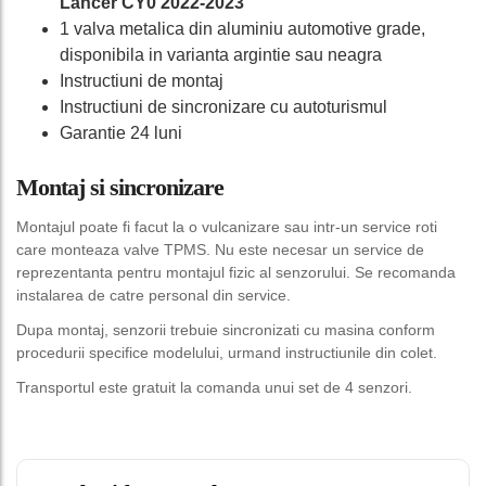
Lancer CY0 2022-2023
1 valva metalica din aluminiu automotive grade,
disponibila in varianta argintie sau neagra
Instructiuni de montaj
Instructiuni de sincronizare cu autoturismul
Garantie 24 luni
Montaj si sincronizare
Montajul poate fi facut la o vulcanizare sau intr-un service roti
care monteaza valve TPMS. Nu este necesar un service de
reprezentanta pentru montajul fizic al senzorului. Se recomanda
instalarea de catre personal din service.
Dupa montaj, senzorii trebuie sincronizati cu masina conform
procedurii specifice modelului, urmand instructiunile din colet.
Transportul este gratuit la comanda unui set de 4 senzori.