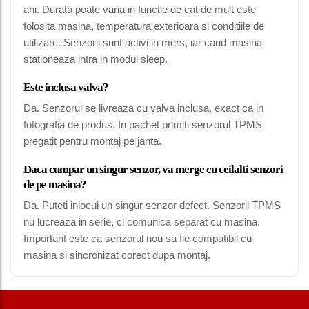
ani. Durata poate varia in functie de cat de mult este
folosita masina, temperatura exterioara si conditiile de
utilizare. Senzorii sunt activi in mers, iar cand masina
stationeaza intra in modul sleep.
Este inclusa valva?
Da. Senzorul se livreaza cu valva inclusa, exact ca in
fotografia de produs. In pachet primiti senzorul TPMS
pregatit pentru montaj pe janta.
Daca cumpar un singur senzor, va merge cu ceilalti senzori
de pe masina?
Da. Puteti inlocui un singur senzor defect. Senzorii TPMS
nu lucreaza in serie, ci comunica separat cu masina.
Important este ca senzorul nou sa fie compatibil cu
masina si sincronizat corect dupa montaj.