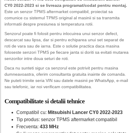
CY0 2022-2023 si se livreaza programat/codat pentru montaj.
Este un senzor TPMS aftermarket compatibil, proiectat sa
comunice cu sistemul TPMS original al masinii si sa transmita
informatii despre presiunea si temperatura rotii.
Senzorul poate fi folosit pentru inlocuirea unui senzor defect,
descarcat sau lipsa, dar si pentru echiparea unui set separat de
roti de vara sau de iarna. Este o solutie practica daca masina
foloseste senzori TPMS pe fiecare janta si doriti sa evitati mutarea
senzorilor intre doua seturi de roti.
Daca nu sunteti sigur ca senzorul este potrivit pentru masina
dumneavoastra, oferim consultanta gratuita inainte de comanda.
Ne puteti trimite seria VIN sau datele masinii pe WhatsApp, e-mail
sau telefonic, iar noi verificam compatibilitatea.
Compatibilitate si detalii tehnice
Compatibil cu:
Mitsubishi Lancer CY0 2022-2023
Tip produs: senzor TPMS aftermarket compatibil
Frecventa:
433 MHz