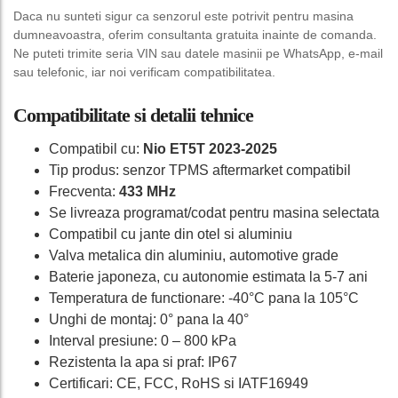
Daca nu sunteti sigur ca senzorul este potrivit pentru masina
dumneavoastra, oferim consultanta gratuita inainte de comanda.
Ne puteti trimite seria VIN sau datele masinii pe WhatsApp, e-mail
sau telefonic, iar noi verificam compatibilitatea.
Compatibilitate si detalii tehnice
Compatibil cu:
Nio ET5T 2023-2025
Tip produs: senzor TPMS aftermarket compatibil
Frecventa:
433 MHz
Se livreaza programat/codat pentru masina selectata
Compatibil cu jante din otel si aluminiu
Valva metalica din aluminiu, automotive grade
Baterie japoneza, cu autonomie estimata la 5-7 ani
Temperatura de functionare: -40°C pana la 105°C
Unghi de montaj: 0° pana la 40°
Interval presiune: 0 – 800 kPa
Rezistenta la apa si praf: IP67
Certificari: CE, FCC, RoHS si IATF16949