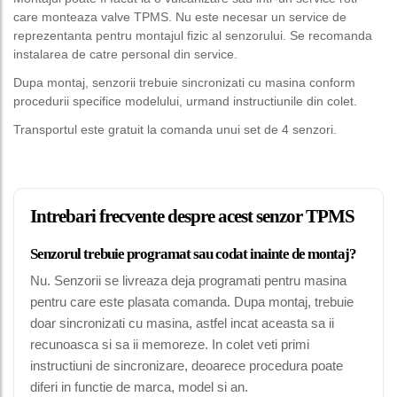
care monteaza valve TPMS. Nu este necesar un service de
reprezentanta pentru montajul fizic al senzorului. Se recomanda
instalarea de catre personal din service.
Dupa montaj, senzorii trebuie sincronizati cu masina conform
procedurii specifice modelului, urmand instructiunile din colet.
Transportul este gratuit la comanda unui set de 4 senzori.
Intrebari frecvente despre acest senzor TPMS
Senzorul trebuie programat sau codat inainte de montaj?
Nu. Senzorii se livreaza deja programati pentru masina
pentru care este plasata comanda. Dupa montaj, trebuie
doar sincronizati cu masina, astfel incat aceasta sa ii
recunoasca si sa ii memoreze. In colet veti primi
instructiuni de sincronizare, deoarece procedura poate
diferi in functie de marca, model si an.