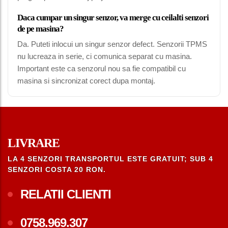
Daca cumpar un singur senzor, va merge cu ceilalti senzori
de pe masina?
Da. Puteti inlocui un singur senzor defect. Senzorii TPMS
nu lucreaza in serie, ci comunica separat cu masina.
Important este ca senzorul nou sa fie compatibil cu
masina si sincronizat corect dupa montaj.
LIVRARE
LA 4 SENZORI TRANSPORTUL ESTE GRATUIT; SUB 4
SENZORI COSTA 20 RON.
RELATII CLIENTI
0758.969.307