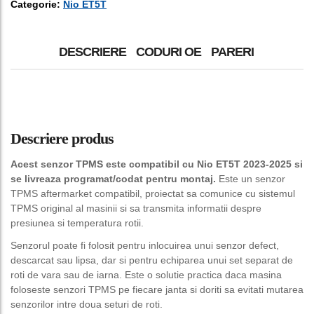
Categorie:
Nio ET5T
DESCRIERE
CODURI OE
PARERI
Descriere produs
Acest senzor TPMS este compatibil cu Nio ET5T 2023-2025 si
se livreaza programat/codat pentru montaj.
Este un senzor
TPMS aftermarket compatibil, proiectat sa comunice cu sistemul
TPMS original al masinii si sa transmita informatii despre
presiunea si temperatura rotii.
Senzorul poate fi folosit pentru inlocuirea unui senzor defect,
descarcat sau lipsa, dar si pentru echiparea unui set separat de
roti de vara sau de iarna. Este o solutie practica daca masina
foloseste senzori TPMS pe fiecare janta si doriti sa evitati mutarea
senzorilor intre doua seturi de roti.