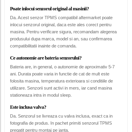
Poate inlocui senzorul original al masinii?
Da. Acest senzor TPMS compatibil aftermarket poate
inlocui senzorul original, daca este ales corect pentru
masina. Pentru verificare sigura, recomandam alegerea
produsului dupa marca, model si an, sau confirmarea
compatibilitatii inainte de comanda.
Ce autonomie are bateria senzorului?
Bateria are, in general, o autonomie de aproximativ 5-7
ani. Durata poate varia in functie de cat de mult este
folosita masina, temperatura exterioara si conditiile de
utilizare. Senzorii sunt activi in mers, iar cand masina
stationeaza intra in modul sleep.
Este inclusa valva?
Da. Senzorul se livreaza cu valva inclusa, exact ca in
fotografia de produs. In pachet primiti senzorul TPMS
pregatit pentru montaj pe janta.