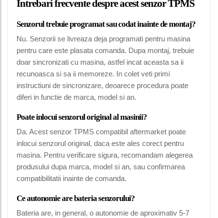
Intrebari frecvente despre acest senzor TPMS
Senzorul trebuie programat sau codat inainte de montaj?
Nu. Senzorii se livreaza deja programati pentru masina
pentru care este plasata comanda. Dupa montaj, trebuie
doar sincronizati cu masina, astfel incat aceasta sa ii
recunoasca si sa ii memoreze. In colet veti primi
instructiuni de sincronizare, deoarece procedura poate
diferi in functie de marca, model si an.
Poate inlocui senzorul original al masinii?
Da. Acest senzor TPMS compatibil aftermarket poate
inlocui senzorul original, daca este ales corect pentru
masina. Pentru verificare sigura, recomandam alegerea
produsului dupa marca, model si an, sau confirmarea
compatibilitatii inainte de comanda.
Ce autonomie are bateria senzorului?
Bateria are, in general, o autonomie de aproximativ 5-7