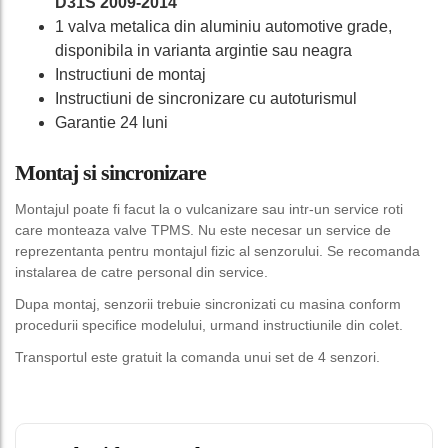
D31S 2009-2014
1 valva metalica din aluminiu automotive grade,
disponibila in varianta argintie sau neagra
Instructiuni de montaj
Instructiuni de sincronizare cu autoturismul
Garantie 24 luni
Montaj si sincronizare
Montajul poate fi facut la o vulcanizare sau intr-un service roti
care monteaza valve TPMS. Nu este necesar un service de
reprezentanta pentru montajul fizic al senzorului. Se recomanda
instalarea de catre personal din service.
Dupa montaj, senzorii trebuie sincronizati cu masina conform
procedurii specifice modelului, urmand instructiunile din colet.
Transportul este gratuit la comanda unui set de 4 senzori.