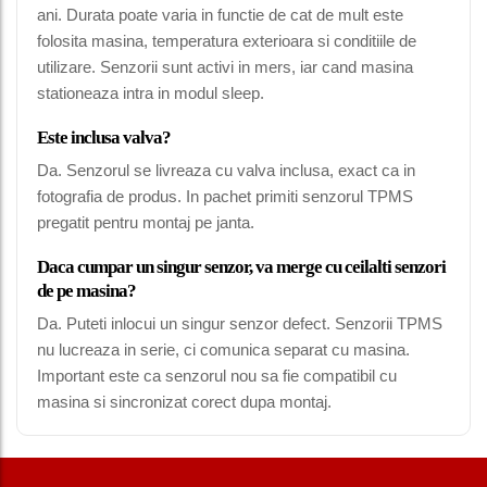
ani. Durata poate varia in functie de cat de mult este
folosita masina, temperatura exterioara si conditiile de
utilizare. Senzorii sunt activi in mers, iar cand masina
stationeaza intra in modul sleep.
Este inclusa valva?
Da. Senzorul se livreaza cu valva inclusa, exact ca in
fotografia de produs. In pachet primiti senzorul TPMS
pregatit pentru montaj pe janta.
Daca cumpar un singur senzor, va merge cu ceilalti senzori
de pe masina?
Da. Puteti inlocui un singur senzor defect. Senzorii TPMS
nu lucreaza in serie, ci comunica separat cu masina.
Important este ca senzorul nou sa fie compatibil cu
masina si sincronizat corect dupa montaj.