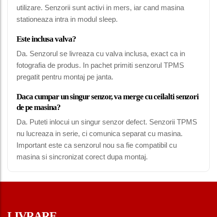
utilizare. Senzorii sunt activi in mers, iar cand masina
stationeaza intra in modul sleep.
Este inclusa valva?
Da. Senzorul se livreaza cu valva inclusa, exact ca in
fotografia de produs. In pachet primiti senzorul TPMS
pregatit pentru montaj pe janta.
Daca cumpar un singur senzor, va merge cu ceilalti senzori
de pe masina?
Da. Puteti inlocui un singur senzor defect. Senzorii TPMS
nu lucreaza in serie, ci comunica separat cu masina.
Important este ca senzorul nou sa fie compatibil cu
masina si sincronizat corect dupa montaj.
LIVRARE