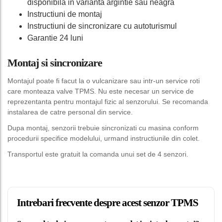
disponibila in varianta argintie sau neagra
Instructiuni de montaj
Instructiuni de sincronizare cu autoturismul
Garantie 24 luni
Montaj si sincronizare
Montajul poate fi facut la o vulcanizare sau intr-un service roti
care monteaza valve TPMS. Nu este necesar un service de
reprezentanta pentru montajul fizic al senzorului. Se recomanda
instalarea de catre personal din service.
Dupa montaj, senzorii trebuie sincronizati cu masina conform
procedurii specifice modelului, urmand instructiunile din colet.
Transportul este gratuit la comanda unui set de 4 senzori.
Intrebari frecvente despre acest senzor TPMS