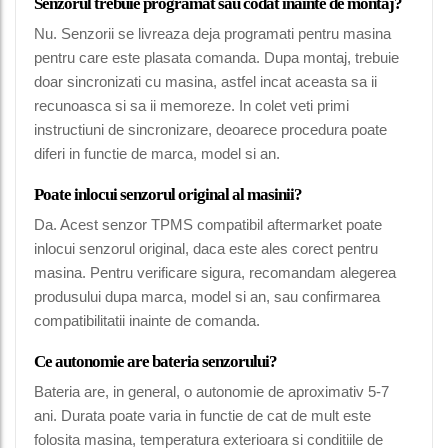
Senzorul trebuie programat sau codat inainte de montaj?
Nu. Senzorii se livreaza deja programati pentru masina
pentru care este plasata comanda. Dupa montaj, trebuie
doar sincronizati cu masina, astfel incat aceasta sa ii
recunoasca si sa ii memoreze. In colet veti primi
instructiuni de sincronizare, deoarece procedura poate
diferi in functie de marca, model si an.
Poate inlocui senzorul original al masinii?
Da. Acest senzor TPMS compatibil aftermarket poate
inlocui senzorul original, daca este ales corect pentru
masina. Pentru verificare sigura, recomandam alegerea
produsului dupa marca, model si an, sau confirmarea
compatibilitatii inainte de comanda.
Ce autonomie are bateria senzorului?
Bateria are, in general, o autonomie de aproximativ 5-7
ani. Durata poate varia in functie de cat de mult este
folosita masina, temperatura exterioara si conditiile de