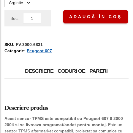
ADAUGĂ ÎN COȘ
Buc.
SKU:
FV-3000-6831
Categorie:
Peugeot 607
DESCRIERE
CODURI OE
PARERI
Descriere produs
Acest senzor TPMS este compatibil cu Peugeot 607 9 2000-
2004 si se livreaza programat/codat pentru montaj.
Este un
senzor TPMS aftermarket compatibil, proiectat sa comunice cu