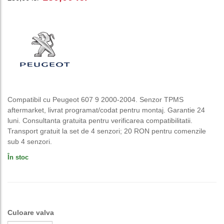
inițial
curent
a
este:
fost:
150,00 lei.
250,00 lei.
Compatibil cu Peugeot 607 9 2000-2004. Senzor TPMS
aftermarket, livrat programat/codat pentru montaj. Garantie 24
luni. Consultanta gratuita pentru verificarea compatibilitatii.
Transport gratuit la set de 4 senzori; 20 RON pentru comenzile
sub 4 senzori.
În stoc
Culoare valva