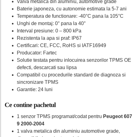
Valva metalica din aluminiu, automotive grade
Baterie japoneza, cu autonomie estimata la 5-7 ani
Temperatura de functionare: -40°C pana la 105°C
Unghi de montaj: 0° pana la 40°
Interval presiune: 0 – 800 kPa
Rezistenta la apa si praf: IP67
Certificari: CE, FCC, RoHS si IATF16949
Producator: Fartec
Solutie testata pentru inlocuirea senzorilor TPMS OE
defecti, descarcati sau lipsa
Compatibil cu procedurile standard de diagnoza si
sincronizare TPMS
Garantie: 24 luni
Ce contine pachetul
1 senzor TPMS programat/codat pentru
Peugeot 607
9 2000-2004
1 valva metalica din aluminiu automotive grade,