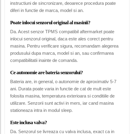
instructiuni de sincronizare, deoarece procedura poate
diferi in functie de marca, model si an.
Poate inlocui senzorul original al masinii?
Da. Acest senzor TPMS compatibil aftermarket poate
inlocui senzorul original, daca este ales corect pentru
masina. Pentru verificare sigura, recomandam alegerea
produsului dupa marca, model si an, sau confirmarea
compatibilitatii inainte de comanda.
Ce autonomie are bateria senzorului?
Bateria are, in general, o autonomie de aproximativ 5-7
ani. Durata poate varia in functie de cat de mult este
folosita masina, temperatura exterioara si conditiile de
utilizare. Senzorii sunt activi in mers, iar cand masina
stationeaza intra in modul sleep.
Este inclusa valva?
Da. Senzorul se livreaza cu valva inclusa, exact ca in