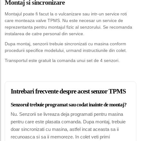
Montaj si sincronizare
Montajul poate fi facut la o vulcanizare sau intr-un service roti
care monteaza valve TPMS. Nu este necesar un service de
reprezentanta pentru montajul fizic al senzorului. Se recomanda
instalarea de catre personal din service.
Dupa montaj, senzorii trebuie sincronizati cu masina conform
procedurii specifice modelului, urmand instructiunile din colet.
Transportul este gratuit la comanda unui set de 4 senzori.
Intrebari frecvente despre acest senzor TPMS
Senzorul trebuie programat sau codat inainte de montaj?
Nu. Senzorii se livreaza deja programati pentru masina
pentru care este plasata comanda. Dupa montaj, trebuie
doar sincronizati cu masina, astfel incat aceasta sa ii
recunoasca si sa ii memoreze. In colet veti primi