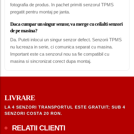
fotografia de produs. In pachet primiti senzorul TPMS
pregatit pentru montaj pe janta.
Daca cumpar un singur senzor, va merge cu ceilalti senzori
de pe masina?
Da. Puteti inlocui un singur senzor defect. Senzorii TPMS
nu lucreaza in serie, ci comunica separat cu masina.
Important este ca senzorul nou sa fie compatibil cu
masina si sincronizat corect dupa montaj.
LIVRARE
LA 4 SENZORI TRANSPORTUL ESTE GRATUIT; SUB 4
SENZORI COSTA 20 RON.
RELATII CLIENTI