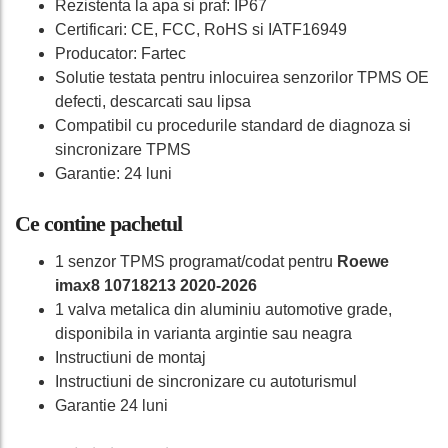
Rezistenta la apa si praf: IP67
Certificari: CE, FCC, RoHS si IATF16949
Producator: Fartec
Solutie testata pentru inlocuirea senzorilor TPMS OE
defecti, descarcati sau lipsa
Compatibil cu procedurile standard de diagnoza si
sincronizare TPMS
Garantie: 24 luni
Ce contine pachetul
1 senzor TPMS programat/codat pentru
Roewe
imax8 10718213 2020-2026
1 valva metalica din aluminiu automotive grade,
disponibila in varianta argintie sau neagra
Instructiuni de montaj
Instructiuni de sincronizare cu autoturismul
Garantie 24 luni