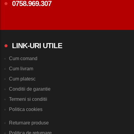
0758.969.307
LINK-URI UTILE
Cum comand
Cum livram
Cum platesc
Conditii de garantie
Termeni si conditii
Politica cookies
Returnare produse
Politica de returnare