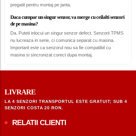
pregatit pentru montaj pe janta.
Daca cumpar un singur senzor, va merge cu ceilalti senzori
de pe masina?
Da. Puteti inlocui un singur senzor defect. Senzorii TPMS
nu lucreaza in serie, ci comunica separat cu masina.
Important este ca senzorul nou sa fie compatibil cu
masina si sincronizat corect dupa montaj.
LIVRARE
LA 4 SENZORI TRANSPORTUL ESTE GRATUIT; SUB 4
SENZORI COSTA 20 RON.
RELATII CLIENTI