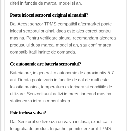
diferi in functie de marca, model si an.
Poate inlocui senzorul original al masinii?
Da. Acest senzor TPMS compatibil aftermarket poate
inlocui senzorul original, daca este ales corect pentru
masina. Pentru verificare sigura, recomandam alegerea
produsului dupa marca, model si an, sau confirmarea
compatibilitatii inainte de comanda.
Ce autonomie are bateria senzorului?
Bateria are, in general, o autonomie de aproximativ 5-7
ani. Durata poate varia in functie de cat de mult este
folosita masina, temperatura exterioara si conditiile de
utilizare. Senzorii sunt activi in mers, iar cand masina
stationeaza intra in modul sleep.
Este inclusa valva?
Da. Senzorul se livreaza cu valva inclusa, exact ca in
fotografia de produs. In pachet primiti senzorul TPMS