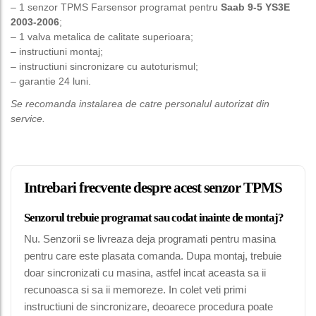
– 1 senzor TPMS Farsensor programat pentru
Saab 9-5 YS3E
2003-2006
;
– 1 valva metalica de calitate superioara;
– instructiuni montaj;
– instructiuni sincronizare cu autoturismul;
– garantie 24 luni.
Se recomanda instalarea de catre personalul autorizat din
service.
Intrebari frecvente despre acest senzor TPMS
Senzorul trebuie programat sau codat inainte de montaj?
Nu. Senzorii se livreaza deja programati pentru masina
pentru care este plasata comanda. Dupa montaj, trebuie
doar sincronizati cu masina, astfel incat aceasta sa ii
recunoasca si sa ii memoreze. In colet veti primi
instructiuni de sincronizare, deoarece procedura poate