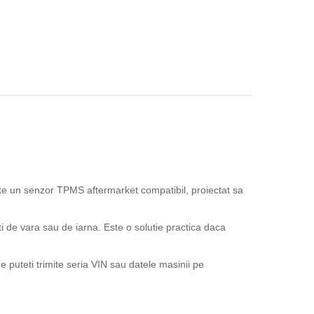
e un senzor TPMS aftermarket compatibil, proiectat sa
ti de vara sau de iarna. Este o solutie practica daca
 puteti trimite seria VIN sau datele masinii pe