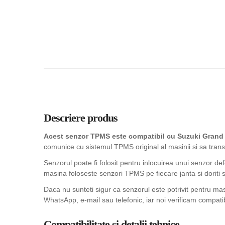
Descriere produs
Acest senzor TPMS este compatibil cu Suzuki Grand V
comunice cu sistemul TPMS original al masinii si sa trans
Senzorul poate fi folosit pentru inlocuirea unui senzor de
masina foloseste senzori TPMS pe fiecare janta si doriti sa
Daca nu sunteti sigur ca senzorul este potrivit pentru ma
WhatsApp, e-mail sau telefonic, iar noi verificam compatib
Compatibilitate si detalii tehnice