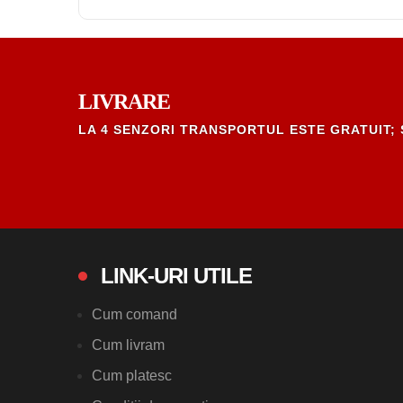
LIVRARE
LA 4 SENZORI TRANSPORTUL ESTE GRATUIT; 
LINK-URI UTILE
Cum comand
Cum livram
Cum platesc