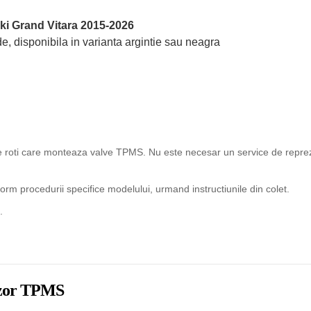
ki Grand Vitara 2015-2026
e, disponibila in varianta argintie sau neagra
ice roti care monteaza valve TPMS. Nu este necesar un service de reprez
rm procedurii specifice modelului, urmand instructiunile din colet.
.
enzor TPMS