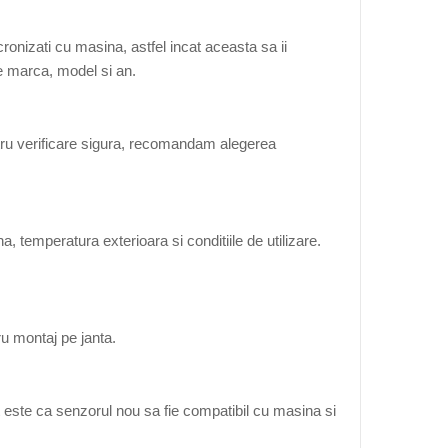
onizati cu masina, astfel incat aceasta sa ii
de marca, model si an.
tru verificare sigura, recomandam alegerea
, temperatura exterioara si conditiile de utilizare.
ru montaj pe janta.
 este ca senzorul nou sa fie compatibil cu masina si