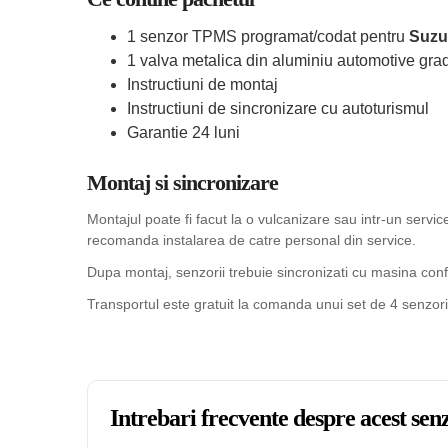
1 senzor TPMS programat/codat pentru
Suzu
1 valva metalica din aluminiu automotive grad
Instructiuni de montaj
Instructiuni de sincronizare cu autoturismul
Garantie 24 luni
Montaj si sincronizare
Montajul poate fi facut la o vulcanizare sau intr-un serv
recomanda instalarea de catre personal din service.
Dupa montaj, senzorii trebuie sincronizati cu masina confo
Transportul este gratuit la comanda unui set de 4 senzori
Intrebari frecvente despre acest s