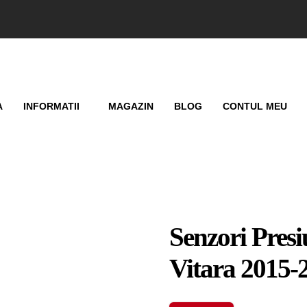
A
INFORMATII
MAGAZIN
BLOG
CONTUL MEU
Senzori Pres
Vitara 2015-