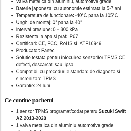
Valva metalica din aluminiu, automotive grade
Baterie japoneza, cu autonomie estimata la 5-7 ani
Temperatura de functionare: -40°C pana la 105°C
Unghi de montaj: 0° pana la 40°
Interval presiune: 0 – 800 kPa
Rezistenta la apa si praf: IP67
Certificari: CE, FCC, RoHS si IATF16949
Producator: Fartec
Solutie testata pentru inlocuirea senzorilor TPMS OE
defecti, descarcati sau lipsa
Compatibil cu procedurile standard de diagnoza si
sincronizare TPMS
Garantie: 24 luni
Ce contine pachetul
1 senzor TPMS programat/codat pentru
Suzuki Swift
AZ 2013-2020
1 valva metalica din aluminiu automotive grade,