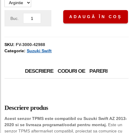
ADAUGĂ ÎN COȘ
Buc.
SKU:
FV-3000-42988
Categorie:
Suzuki Swift
DESCRIERE
CODURI OE
PARERI
Descriere produs
Acest senzor TPMS este compatibil cu Suzuki Swift AZ 2013-
2020 si se livreaza programat/codat pentru montaj.
Este un
senzor TPMS aftermarket compatibil, proiectat sa comunice cu