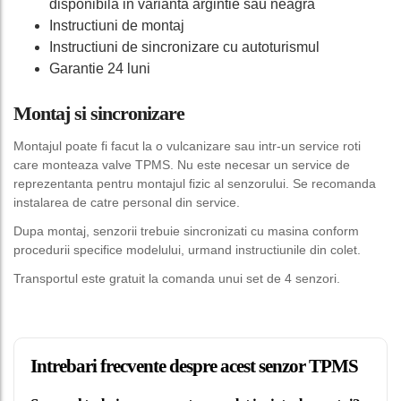
disponibila in varianta argintie sau neagra
Instructiuni de montaj
Instructiuni de sincronizare cu autoturismul
Garantie 24 luni
Montaj si sincronizare
Montajul poate fi facut la o vulcanizare sau intr-un service roti
care monteaza valve TPMS. Nu este necesar un service de
reprezentanta pentru montajul fizic al senzorului. Se recomanda
instalarea de catre personal din service.
Dupa montaj, senzorii trebuie sincronizati cu masina conform
procedurii specifice modelului, urmand instructiunile din colet.
Transportul este gratuit la comanda unui set de 4 senzori.
Intrebari frecvente despre acest senzor TPMS