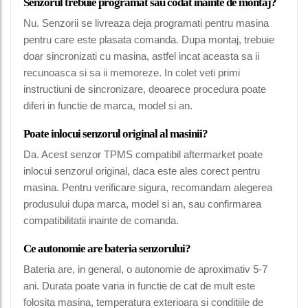
Senzorul trebuie programat sau codat inainte de montaj?
Nu. Senzorii se livreaza deja programati pentru masina
pentru care este plasata comanda. Dupa montaj, trebuie
doar sincronizati cu masina, astfel incat aceasta sa ii
recunoasca si sa ii memoreze. In colet veti primi
instructiuni de sincronizare, deoarece procedura poate
diferi in functie de marca, model si an.
Poate inlocui senzorul original al masinii?
Da. Acest senzor TPMS compatibil aftermarket poate
inlocui senzorul original, daca este ales corect pentru
masina. Pentru verificare sigura, recomandam alegerea
produsului dupa marca, model si an, sau confirmarea
compatibilitatii inainte de comanda.
Ce autonomie are bateria senzorului?
Bateria are, in general, o autonomie de aproximativ 5-7
ani. Durata poate varia in functie de cat de mult este
folosita masina, temperatura exterioara si conditiile de