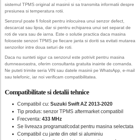
sistemul TPMS original al masinii si sa transmita informatii despre
presiunea si temperatura rotii.
Senzorul poate fi folosit pentru inlocuirea unui senzor defect,
descarcat sau lipsa, dar si pentru echiparea unui set separat de
roti de vara sau de iarna. Este o solutie practica daca masina
foloseste senzori TPMS pe fiecare janta si doriti sa evitati mutarea
senzorilor intre doua seturi de roti.
Daca nu sunteti sigur ca senzorul este potrivit pentru masina
dumneavoastra, oferim consultanta gratuita inainte de comanda.
Ne puteti trimite seria VIN sau datele masinii pe WhatsApp, e-mail
sau telefonic, iar noi verificam compatibilitatea.
Compatibilitate si detalii tehnice
Compatibil cu:
Suzuki Swift AZ 2013-2020
Tip produs: senzor TPMS aftermarket compatibil
Frecventa:
433 MHz
Se livreaza programat/codat pentru masina selectata
Compatibil cu jante din otel si aluminiu