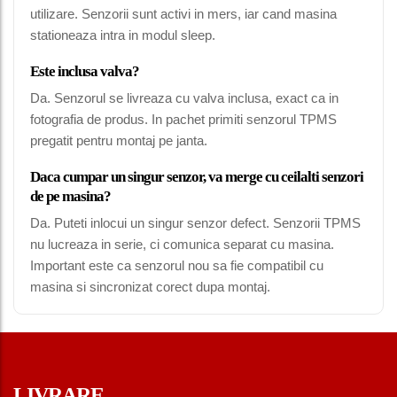
utilizare. Senzorii sunt activi in mers, iar cand masina
stationeaza intra in modul sleep.
Este inclusa valva?
Da. Senzorul se livreaza cu valva inclusa, exact ca in
fotografia de produs. In pachet primiti senzorul TPMS
pregatit pentru montaj pe janta.
Daca cumpar un singur senzor, va merge cu ceilalti senzori
de pe masina?
Da. Puteti inlocui un singur senzor defect. Senzorii TPMS
nu lucreaza in serie, ci comunica separat cu masina.
Important este ca senzorul nou sa fie compatibil cu
masina si sincronizat corect dupa montaj.
LIVRARE