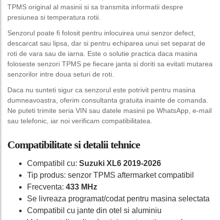
TPMS original al masinii si sa transmita informatii despre
presiunea si temperatura rotii.
Senzorul poate fi folosit pentru inlocuirea unui senzor defect,
descarcat sau lipsa, dar si pentru echiparea unui set separat de
roti de vara sau de iarna. Este o solutie practica daca masina
foloseste senzori TPMS pe fiecare janta si doriti sa evitati mutarea
senzorilor intre doua seturi de roti.
Daca nu sunteti sigur ca senzorul este potrivit pentru masina
dumneavoastra, oferim consultanta gratuita inainte de comanda.
Ne puteti trimite seria VIN sau datele masinii pe WhatsApp, e-mail
sau telefonic, iar noi verificam compatibilitatea.
Compatibilitate si detalii tehnice
Compatibil cu:
Suzuki XL6 2019-2026
Tip produs: senzor TPMS aftermarket compatibil
Frecventa:
433 MHz
Se livreaza programat/codat pentru masina selectata
Compatibil cu jante din otel si aluminiu