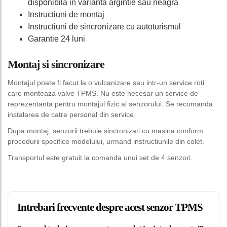
disponibila in varianta argintie sau neagra
Instructiuni de montaj
Instructiuni de sincronizare cu autoturismul
Garantie 24 luni
Montaj si sincronizare
Montajul poate fi facut la o vulcanizare sau intr-un service roti
care monteaza valve TPMS. Nu este necesar un service de
reprezentanta pentru montajul fizic al senzorului. Se recomanda
instalarea de catre personal din service.
Dupa montaj, senzorii trebuie sincronizati cu masina conform
procedurii specifice modelului, urmand instructiunile din colet.
Transportul este gratuit la comanda unui set de 4 senzori.
Intrebari frecvente despre acest senzor TPMS