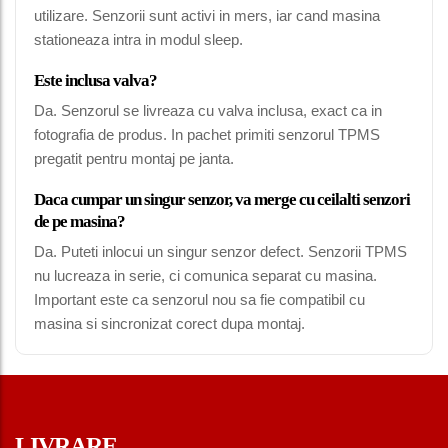
utilizare. Senzorii sunt activi in mers, iar cand masina
stationeaza intra in modul sleep.
Este inclusa valva?
Da. Senzorul se livreaza cu valva inclusa, exact ca in
fotografia de produs. In pachet primiti senzorul TPMS
pregatit pentru montaj pe janta.
Daca cumpar un singur senzor, va merge cu ceilalti senzori
de pe masina?
Da. Puteti inlocui un singur senzor defect. Senzorii TPMS
nu lucreaza in serie, ci comunica separat cu masina.
Important este ca senzorul nou sa fie compatibil cu
masina si sincronizat corect dupa montaj.
LIVRARE