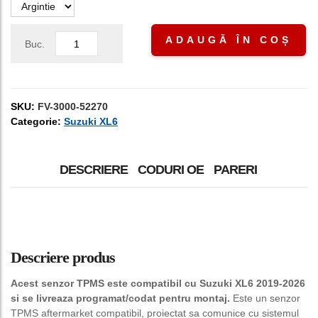
ADAUGĂ ÎN COȘ
Buc.
SKU:
FV-3000-52270
Categorie:
Suzuki XL6
DESCRIERE
CODURI OE
PARERI
Descriere produs
Acest senzor TPMS este compatibil cu Suzuki XL6 2019-2026
si se livreaza programat/codat pentru montaj.
Este un senzor
TPMS aftermarket compatibil, proiectat sa comunice cu sistemul