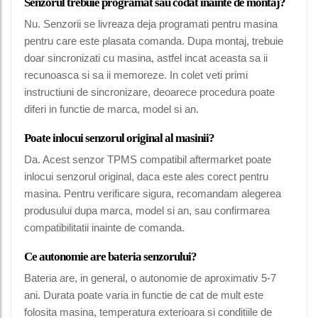
Senzorul trebuie programat sau codat inainte de montaj?
Nu. Senzorii se livreaza deja programati pentru masina
pentru care este plasata comanda. Dupa montaj, trebuie
doar sincronizati cu masina, astfel incat aceasta sa ii
recunoasca si sa ii memoreze. In colet veti primi
instructiuni de sincronizare, deoarece procedura poate
diferi in functie de marca, model si an.
Poate inlocui senzorul original al masinii?
Da. Acest senzor TPMS compatibil aftermarket poate
inlocui senzorul original, daca este ales corect pentru
masina. Pentru verificare sigura, recomandam alegerea
produsului dupa marca, model si an, sau confirmarea
compatibilitatii inainte de comanda.
Ce autonomie are bateria senzorului?
Bateria are, in general, o autonomie de aproximativ 5-7
ani. Durata poate varia in functie de cat de mult este
folosita masina, temperatura exterioara si conditiile de