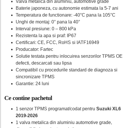
Valva metalica din aluminiu, automotive grade
Baterie japoneza, cu autonomie estimata la 5-7 ani
Temperatura de functionare: -40°C pana la 105°C
Unghi de montaj: 0° pana la 40°
Interval presiune: 0 – 800 kPa
Rezistenta la apa si praf: IP67
Certificari: CE, FCC, RoHS si IATF16949
Producator: Fartec
Solutie testata pentru inlocuirea senzorilor TPMS OE
defecti, descarcati sau lipsa
Compatibil cu procedurile standard de diagnoza si
sincronizare TPMS
Garantie: 24 luni
Ce contine pachetul
1 senzor TPMS programat/codat pentru
Suzuki XL6
2019-2026
1 valva metalica din aluminiu automotive grade,