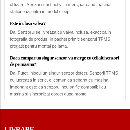
utilizare. Senzorii sunt activi in mers, iar cand masina
stationeaza intra in modul sleep.
Este inclusa valva?
Da. Senzorul se livreaza cu valva inclusa, exact ca in
fotografia de produs. In pachet primiti senzorul TPMS
pregatit pentru montaj pe janta.
Daca cumpar un singur senzor, va merge cu ceilalti senzori
de pe masina?
Da. Puteti inlocui un singur senzor defect. Senzorii TPMS
nu lucreaza in serie, ci comunica separat cu masina.
Important este ca senzorul nou sa fie compatibil cu
masina si sincronizat corect dupa montaj.
LIVRARE