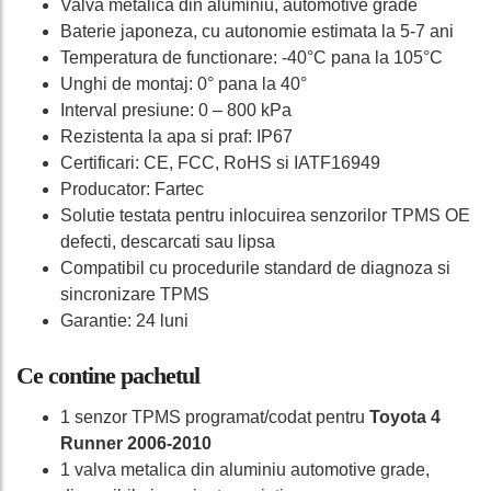
Valva metalica din aluminiu, automotive grade
Baterie japoneza, cu autonomie estimata la 5-7 ani
Temperatura de functionare: -40°C pana la 105°C
Unghi de montaj: 0° pana la 40°
Interval presiune: 0 – 800 kPa
Rezistenta la apa si praf: IP67
Certificari: CE, FCC, RoHS si IATF16949
Producator: Fartec
Solutie testata pentru inlocuirea senzorilor TPMS OE
defecti, descarcati sau lipsa
Compatibil cu procedurile standard de diagnoza si
sincronizare TPMS
Garantie: 24 luni
Ce contine pachetul
1 senzor TPMS programat/codat pentru
Toyota 4
Runner 2006-2010
1 valva metalica din aluminiu automotive grade,