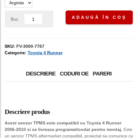
ADAUGĂ ÎN COȘ
Buc.
SKU:
FV-3000-7767
Categorie:
Toyota 4 Runner
DESCRIERE
CODURI OE
PARERI
Descriere produs
Acest senzor TPMS este compatibil cu Toyota 4 Runner
2006-2010 si se livreaza programat/codat pentru montaj.
Este
un senzor TPMS aftermarket compatibil, proiectat sa comunice cu