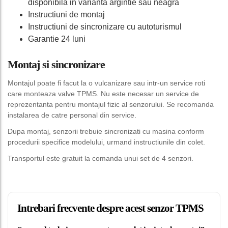
disponibila in varianta argintie sau neagra
Instructiuni de montaj
Instructiuni de sincronizare cu autoturismul
Garantie 24 luni
Montaj si sincronizare
Montajul poate fi facut la o vulcanizare sau intr-un service roti
care monteaza valve TPMS. Nu este necesar un service de
reprezentanta pentru montajul fizic al senzorului. Se recomanda
instalarea de catre personal din service.
Dupa montaj, senzorii trebuie sincronizati cu masina conform
procedurii specifice modelului, urmand instructiunile din colet.
Transportul este gratuit la comanda unui set de 4 senzori.
Intrebari frecvente despre acest senzor TPMS