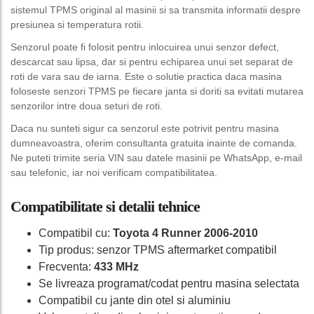
sistemul TPMS original al masinii si sa transmita informatii despre
presiunea si temperatura rotii.
Senzorul poate fi folosit pentru inlocuirea unui senzor defect,
descarcat sau lipsa, dar si pentru echiparea unui set separat de
roti de vara sau de iarna. Este o solutie practica daca masina
foloseste senzori TPMS pe fiecare janta si doriti sa evitati mutarea
senzorilor intre doua seturi de roti.
Daca nu sunteti sigur ca senzorul este potrivit pentru masina
dumneavoastra, oferim consultanta gratuita inainte de comanda.
Ne puteti trimite seria VIN sau datele masinii pe WhatsApp, e-mail
sau telefonic, iar noi verificam compatibilitatea.
Compatibilitate si detalii tehnice
Compatibil cu:
Toyota 4 Runner 2006-2010
Tip produs: senzor TPMS aftermarket compatibil
Frecventa:
433 MHz
Se livreaza programat/codat pentru masina selectata
Compatibil cu jante din otel si aluminiu