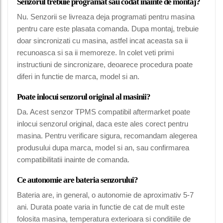
Senzorul trebuie programat sau codat inainte de montaj?
Nu. Senzorii se livreaza deja programati pentru masina
pentru care este plasata comanda. Dupa montaj, trebuie
doar sincronizati cu masina, astfel incat aceasta sa ii
recunoasca si sa ii memoreze. In colet veti primi
instructiuni de sincronizare, deoarece procedura poate
diferi in functie de marca, model si an.
Poate inlocui senzorul original al masinii?
Da. Acest senzor TPMS compatibil aftermarket poate
inlocui senzorul original, daca este ales corect pentru
masina. Pentru verificare sigura, recomandam alegerea
produsului dupa marca, model si an, sau confirmarea
compatibilitatii inainte de comanda.
Ce autonomie are bateria senzorului?
Bateria are, in general, o autonomie de aproximativ 5-7
ani. Durata poate varia in functie de cat de mult este
folosita masina, temperatura exterioara si conditiile de