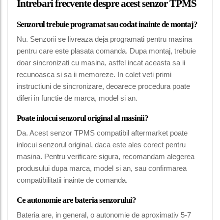
Intrebari frecvente despre acest senzor TPMS
Senzorul trebuie programat sau codat inainte de montaj?
Nu. Senzorii se livreaza deja programati pentru masina
pentru care este plasata comanda. Dupa montaj, trebuie
doar sincronizati cu masina, astfel incat aceasta sa ii
recunoasca si sa ii memoreze. In colet veti primi
instructiuni de sincronizare, deoarece procedura poate
diferi in functie de marca, model si an.
Poate inlocui senzorul original al masinii?
Da. Acest senzor TPMS compatibil aftermarket poate
inlocui senzorul original, daca este ales corect pentru
masina. Pentru verificare sigura, recomandam alegerea
produsului dupa marca, model si an, sau confirmarea
compatibilitatii inainte de comanda.
Ce autonomie are bateria senzorului?
Bateria are, in general, o autonomie de aproximativ 5-7