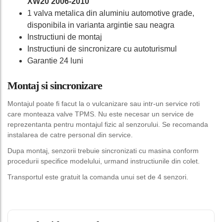
XW20 2006-2010
1 valva metalica din aluminiu automotive grade,
disponibila in varianta argintie sau neagra
Instructiuni de montaj
Instructiuni de sincronizare cu autoturismul
Garantie 24 luni
Montaj si sincronizare
Montajul poate fi facut la o vulcanizare sau intr-un service roti
care monteaza valve TPMS. Nu este necesar un service de
reprezentanta pentru montajul fizic al senzorului. Se recomanda
instalarea de catre personal din service.
Dupa montaj, senzorii trebuie sincronizati cu masina conform
procedurii specifice modelului, urmand instructiunile din colet.
Transportul este gratuit la comanda unui set de 4 senzori.