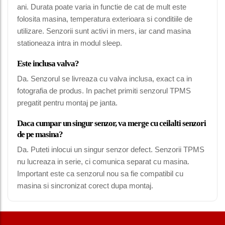
ani. Durata poate varia in functie de cat de mult este
folosita masina, temperatura exterioara si conditiile de
utilizare. Senzorii sunt activi in mers, iar cand masina
stationeaza intra in modul sleep.
Este inclusa valva?
Da. Senzorul se livreaza cu valva inclusa, exact ca in
fotografia de produs. In pachet primiti senzorul TPMS
pregatit pentru montaj pe janta.
Daca cumpar un singur senzor, va merge cu ceilalti senzori
de pe masina?
Da. Puteti inlocui un singur senzor defect. Senzorii TPMS
nu lucreaza in serie, ci comunica separat cu masina.
Important este ca senzorul nou sa fie compatibil cu
masina si sincronizat corect dupa montaj.