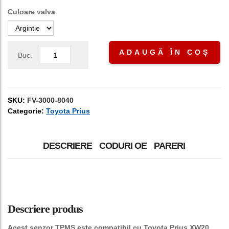
Culoare valva
ADAUGĂ ÎN COȘ
Buc.
SKU:
FV-3000-8040
Categorie:
Toyota Prius
DESCRIERE
CODURI OE
PARERI
Descriere produs
Acest senzor TPMS este compatibil cu Toyota Prius XW20