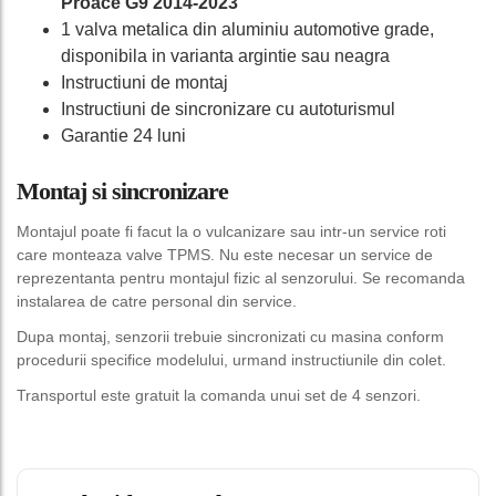
Proace G9 2014-2023
1 valva metalica din aluminiu automotive grade,
disponibila in varianta argintie sau neagra
Instructiuni de montaj
Instructiuni de sincronizare cu autoturismul
Garantie 24 luni
Montaj si sincronizare
Montajul poate fi facut la o vulcanizare sau intr-un service roti
care monteaza valve TPMS. Nu este necesar un service de
reprezentanta pentru montajul fizic al senzorului. Se recomanda
instalarea de catre personal din service.
Dupa montaj, senzorii trebuie sincronizati cu masina conform
procedurii specifice modelului, urmand instructiunile din colet.
Transportul este gratuit la comanda unui set de 4 senzori.