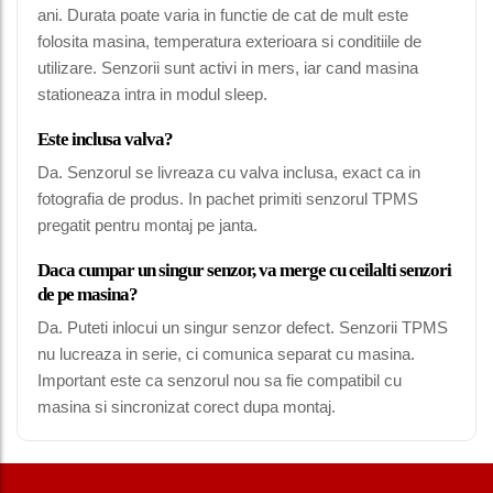
ani. Durata poate varia in functie de cat de mult este
folosita masina, temperatura exterioara si conditiile de
utilizare. Senzorii sunt activi in mers, iar cand masina
stationeaza intra in modul sleep.
Este inclusa valva?
Da. Senzorul se livreaza cu valva inclusa, exact ca in
fotografia de produs. In pachet primiti senzorul TPMS
pregatit pentru montaj pe janta.
Daca cumpar un singur senzor, va merge cu ceilalti senzori
de pe masina?
Da. Puteti inlocui un singur senzor defect. Senzorii TPMS
nu lucreaza in serie, ci comunica separat cu masina.
Important este ca senzorul nou sa fie compatibil cu
masina si sincronizat corect dupa montaj.