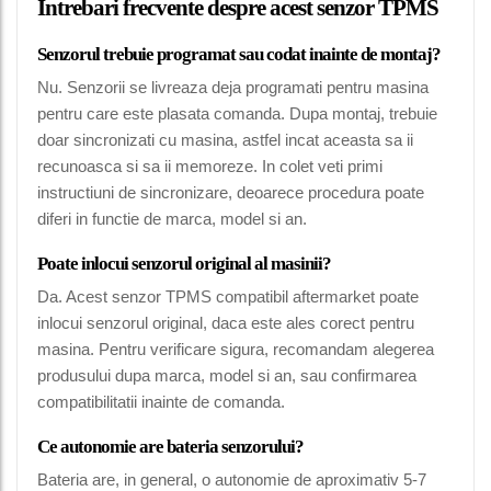
Intrebari frecvente despre acest senzor TPMS
Senzorul trebuie programat sau codat inainte de montaj?
Nu. Senzorii se livreaza deja programati pentru masina
pentru care este plasata comanda. Dupa montaj, trebuie
doar sincronizati cu masina, astfel incat aceasta sa ii
recunoasca si sa ii memoreze. In colet veti primi
instructiuni de sincronizare, deoarece procedura poate
diferi in functie de marca, model si an.
Poate inlocui senzorul original al masinii?
Da. Acest senzor TPMS compatibil aftermarket poate
inlocui senzorul original, daca este ales corect pentru
masina. Pentru verificare sigura, recomandam alegerea
produsului dupa marca, model si an, sau confirmarea
compatibilitatii inainte de comanda.
Ce autonomie are bateria senzorului?
Bateria are, in general, o autonomie de aproximativ 5-7