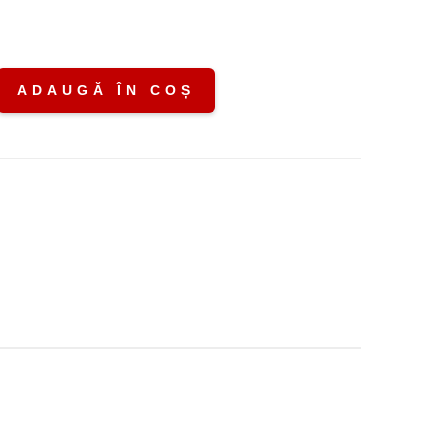
ADAUGĂ ÎN COȘ