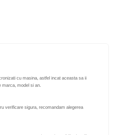
onizati cu masina, astfel incat aceasta sa ii
de marca, model si an.
tru verificare sigura, recomandam alegerea