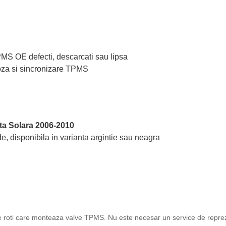
TPMS OE defecti, descarcati sau lipsa
oza si sincronizare TPMS
ta Solara 2006-2010
e, disponibila in varianta argintie sau neagra
ice roti care monteaza valve TPMS. Nu este necesar un service de reprez