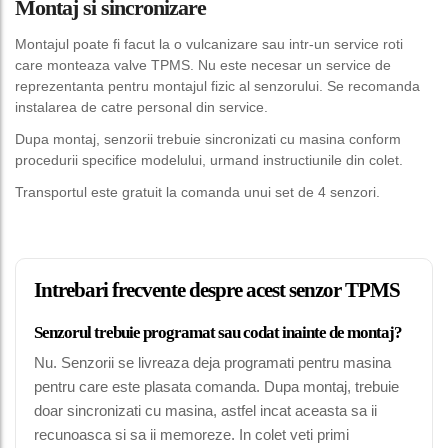
Montaj si sincronizare
Montajul poate fi facut la o vulcanizare sau intr-un service roti
care monteaza valve TPMS. Nu este necesar un service de
reprezentanta pentru montajul fizic al senzorului. Se recomanda
instalarea de catre personal din service.
Dupa montaj, senzorii trebuie sincronizati cu masina conform
procedurii specifice modelului, urmand instructiunile din colet.
Transportul este gratuit la comanda unui set de 4 senzori.
Intrebari frecvente despre acest senzor TPMS
Senzorul trebuie programat sau codat inainte de montaj?
Nu. Senzorii se livreaza deja programati pentru masina
pentru care este plasata comanda. Dupa montaj, trebuie
doar sincronizati cu masina, astfel incat aceasta sa ii
recunoasca si sa ii memoreze. In colet veti primi