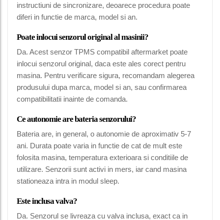
instructiuni de sincronizare, deoarece procedura poate
diferi in functie de marca, model si an.
Poate inlocui senzorul original al masinii?
Da. Acest senzor TPMS compatibil aftermarket poate
inlocui senzorul original, daca este ales corect pentru
masina. Pentru verificare sigura, recomandam alegerea
produsului dupa marca, model si an, sau confirmarea
compatibilitatii inainte de comanda.
Ce autonomie are bateria senzorului?
Bateria are, in general, o autonomie de aproximativ 5-7
ani. Durata poate varia in functie de cat de mult este
folosita masina, temperatura exterioara si conditiile de
utilizare. Senzorii sunt activi in mers, iar cand masina
stationeaza intra in modul sleep.
Este inclusa valva?
Da. Senzorul se livreaza cu valva inclusa, exact ca in