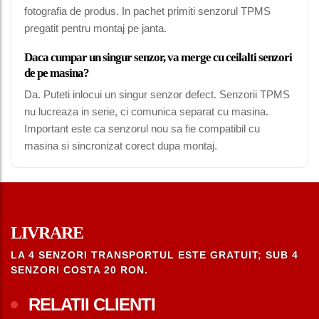
fotografia de produs. In pachet primiti senzorul TPMS
pregatit pentru montaj pe janta.
Daca cumpar un singur senzor, va merge cu ceilalti senzori
de pe masina?
Da. Puteti inlocui un singur senzor defect. Senzorii TPMS
nu lucreaza in serie, ci comunica separat cu masina.
Important este ca senzorul nou sa fie compatibil cu
masina si sincronizat corect dupa montaj.
LIVRARE
LA 4 SENZORI TRANSPORTUL ESTE GRATUIT; SUB 4
SENZORI COSTA 20 RON.
RELATII CLIENTI