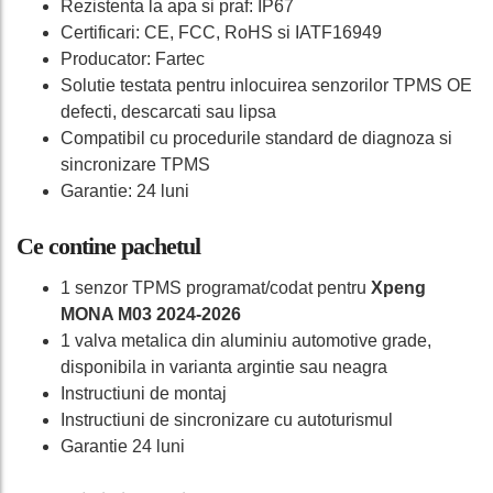
Rezistenta la apa si praf: IP67
Certificari: CE, FCC, RoHS si IATF16949
Producator: Fartec
Solutie testata pentru inlocuirea senzorilor TPMS OE
defecti, descarcati sau lipsa
Compatibil cu procedurile standard de diagnoza si
sincronizare TPMS
Garantie: 24 luni
Ce contine pachetul
1 senzor TPMS programat/codat pentru
Xpeng
MONA M03 2024-2026
1 valva metalica din aluminiu automotive grade,
disponibila in varianta argintie sau neagra
Instructiuni de montaj
Instructiuni de sincronizare cu autoturismul
Garantie 24 luni