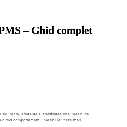
 TPMS – Ghid complet
siguranta, aderenta si stabilitatea unei masini de
direct comportamentul masinii la viteze mari,