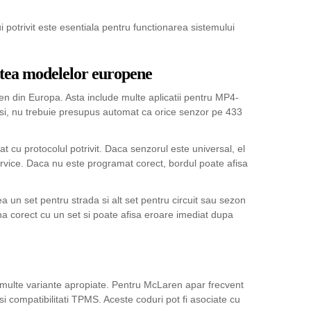
i potrivit este esentiala pentru functionarea sistemului
atea modelelor europene
n din Europa. Asta include multe aplicatii pentru MP4-
si, nu trebuie presupus automat ca orice senzor pe 433
 cu protocolul potrivit. Daca senzorul este universal, el
ervice. Daca nu este programat corect, bordul poate afisa
ea un set pentru strada si alt set pentru circuit sau sezon
ona corect cu un set si poate afisa eroare imediat dupa
i multe variante apropiate. Pentru McLaren apar frecvent
compatibilitati TPMS. Aceste coduri pot fi asociate cu