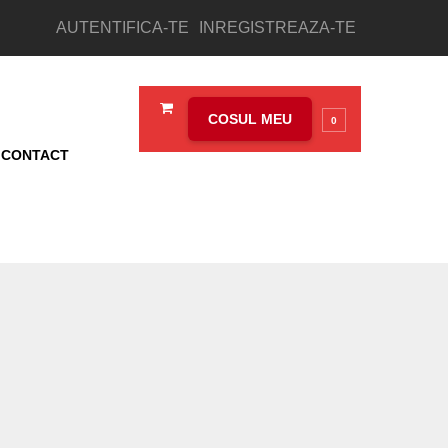
AUTENTIFICA-TE
INREGISTREAZA-TE
COSUL MEU
0
CONTACT