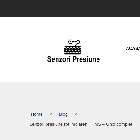
ACAS
Home
Blog
Senzori presiune roti Mclaren TPMS – Ghid complet