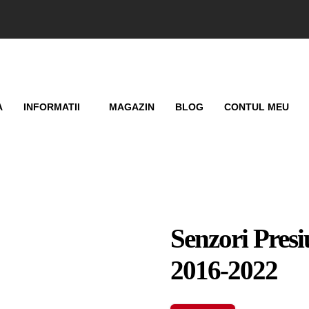
A
INFORMATII
MAGAZIN
BLOG
CONTUL MEU
Senzori Pres
2016-2022