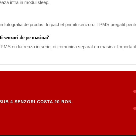
eaza intra in modul sleep.
in fotografia de produs. In pachet primiti senzorul TPMS pregatit pent
ti senzori de pe masina?
i TPMS nu lucreaza in serie, ci comunica separat cu masina. Important
SUB 4 SENZORI COSTA 20 RON.