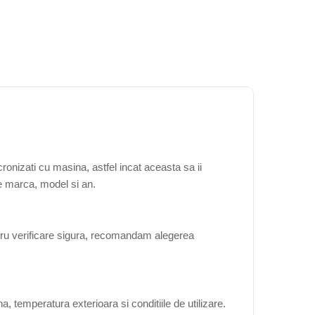
onizati cu masina, astfel incat aceasta sa ii
de marca, model si an.
tru verificare sigura, recomandam alegerea
, temperatura exterioara si conditiile de utilizare.