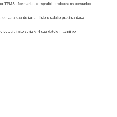
or TPMS aftermarket compatibil, proiectat sa comunice
ti de vara sau de iarna. Este o solutie practica daca
 puteti trimite seria VIN sau datele masinii pe