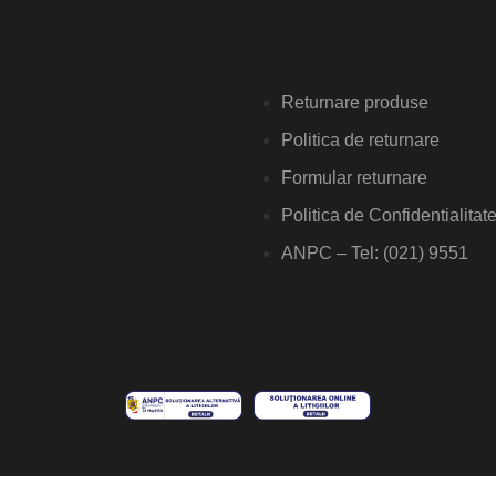
Returnare produse
Politica de returnare
Formular returnare
Politica de Confidentialitat
ANPC – Tel: (021) 9551