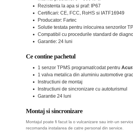
Rezistenta la apa si praf: IP67
Certificari: CE, FCC, RoHS si IATF16949
Producator: Fartec
Solutie testata pentru inlocuirea senzorilor 
Compatibil cu procedurile standard de diagn
Garantie: 24 luni
Ce contine pachetul
1 senzor TPMS programat/codat pentru
Acur
1 valva metalica din aluminiu automotive grad
Instructiuni de montaj
Instructiuni de sincronizare cu autoturismul
Garantie 24 luni
Montaj si sincronizare
Montajul poate fi facut la o vulcanizare sau intr-un serv
recomanda instalarea de catre personal din service.