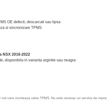
TPMS OE defecti, descarcati sau lipsa
oza si sincronizare TPMS
a NSX 2016-2022
e, disponibila in varianta argintie sau neagra
ice roti care monteaza valve TPMS. Nu este necesar un service de reprez