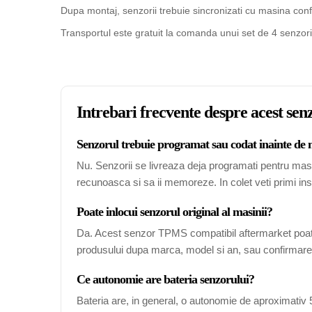
Dupa montaj, senzorii trebuie sincronizati cu masina confo
Transportul este gratuit la comanda unui set de 4 senzori
Intrebari frecvente despre acest s
Senzorul trebuie programat sau codat inainte de
Nu. Senzorii se livreaza deja programati pentru mas
recunoasca si sa ii memoreze. In colet veti primi ins
Poate inlocui senzorul original al masinii?
Da. Acest senzor TPMS compatibil aftermarket poate
produsului dupa marca, model si an, sau confirmarea
Ce autonomie are bateria senzorului?
Bateria are, in general, o autonomie de aproximativ 5-