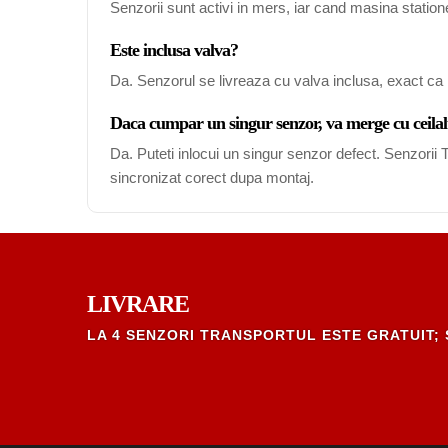
Senzorii sunt activi in mers, iar cand masina station
Este inclusa valva?
Da. Senzorul se livreaza cu valva inclusa, exact ca 
Daca cumpar un singur senzor, va merge cu ceilal
Da. Puteti inlocui un singur senzor defect. Senzori
sincronizat corect dupa montaj.
LIVRARE
LA 4 SENZORI TRANSPORTUL ESTE GRATUIT; 