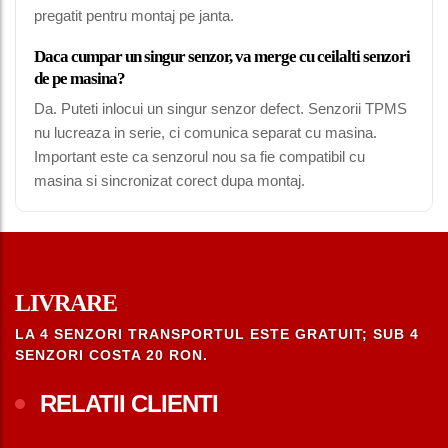
pregatit pentru montaj pe janta.
Daca cumpar un singur senzor, va merge cu ceilalti senzori
de pe masina?
Da. Puteti inlocui un singur senzor defect. Senzorii TPMS
nu lucreaza in serie, ci comunica separat cu masina.
Important este ca senzorul nou sa fie compatibil cu
masina si sincronizat corect dupa montaj.
LIVRARE
LA 4 SENZORI TRANSPORTUL ESTE GRATUIT; SUB 4
SENZORI COSTA 20 RON.
RELATII CLIENTI