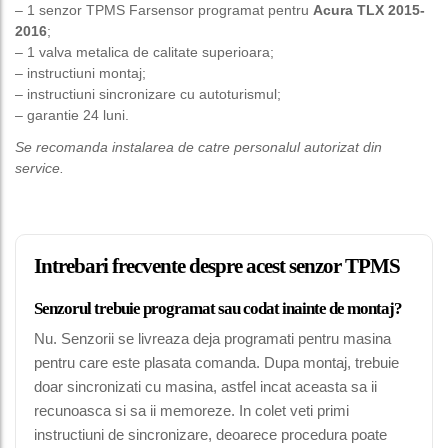
– 1 senzor TPMS Farsensor programat pentru
Acura TLX 2015-
2016
;
– 1 valva metalica de calitate superioara;
– instructiuni montaj;
– instructiuni sincronizare cu autoturismul;
– garantie 24 luni.
Se recomanda instalarea de catre personalul autorizat din
service.
Intrebari frecvente despre acest senzor TPMS
Senzorul trebuie programat sau codat inainte de montaj?
Nu. Senzorii se livreaza deja programati pentru masina
pentru care este plasata comanda. Dupa montaj, trebuie
doar sincronizati cu masina, astfel incat aceasta sa ii
recunoasca si sa ii memoreze. In colet veti primi
instructiuni de sincronizare, deoarece procedura poate