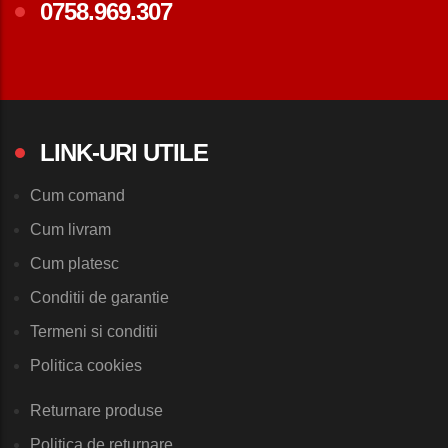
0758.969.307
LINK-URI UTILE
Cum comand
Cum livram
Cum platesc
Conditii de garantie
Termeni si conditii
Politica cookies
Returnare produse
Politica de returnare