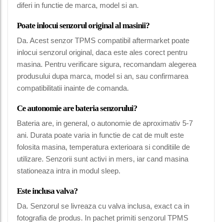
diferi in functie de marca, model si an.
Poate inlocui senzorul original al masinii?
Da. Acest senzor TPMS compatibil aftermarket poate
inlocui senzorul original, daca este ales corect pentru
masina. Pentru verificare sigura, recomandam alegerea
produsului dupa marca, model si an, sau confirmarea
compatibilitatii inainte de comanda.
Ce autonomie are bateria senzorului?
Bateria are, in general, o autonomie de aproximativ 5-7
ani. Durata poate varia in functie de cat de mult este
folosita masina, temperatura exterioara si conditiile de
utilizare. Senzorii sunt activi in mers, iar cand masina
stationeaza intra in modul sleep.
Este inclusa valva?
Da. Senzorul se livreaza cu valva inclusa, exact ca in
fotografia de produs. In pachet primiti senzorul TPMS