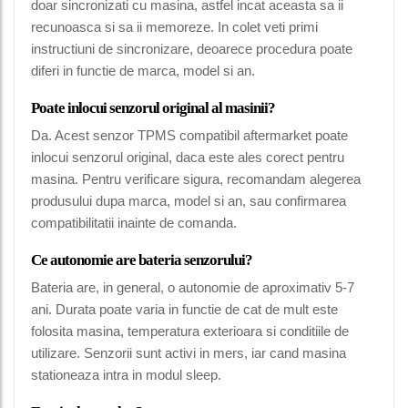
doar sincronizati cu masina, astfel incat aceasta sa ii
recunoasca si sa ii memoreze. In colet veti primi
instructiuni de sincronizare, deoarece procedura poate
diferi in functie de marca, model si an.
Poate inlocui senzorul original al masinii?
Da. Acest senzor TPMS compatibil aftermarket poate
inlocui senzorul original, daca este ales corect pentru
masina. Pentru verificare sigura, recomandam alegerea
produsului dupa marca, model si an, sau confirmarea
compatibilitatii inainte de comanda.
Ce autonomie are bateria senzorului?
Bateria are, in general, o autonomie de aproximativ 5-7
ani. Durata poate varia in functie de cat de mult este
folosita masina, temperatura exterioara si conditiile de
utilizare. Senzorii sunt activi in mers, iar cand masina
stationeaza intra in modul sleep.