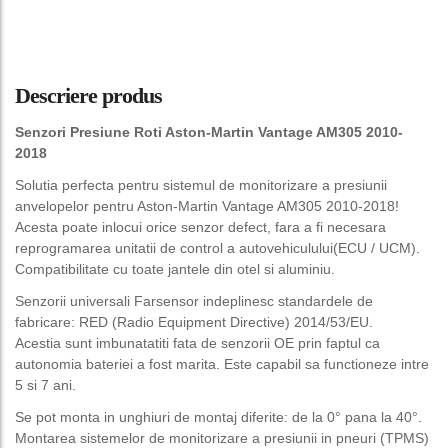
Descriere produs
Senzori Presiune Roti Aston-Martin Vantage AM305 2010-
2018
Solutia perfecta pentru sistemul de monitorizare a presiunii
anvelopelor pentru Aston-Martin Vantage AM305 2010-2018!
Acesta poate inlocui orice senzor defect, fara a fi necesara
reprogramarea unitatii de control a autovehiculului(ECU / UCM).
Compatibilitate cu toate jantele din otel si aluminiu.
Senzorii universali Farsensor indeplinesc standardele de
fabricare: RED (Radio Equipment Directive) 2014/53/EU.
Acestia sunt imbunatatiti fata de senzorii OE prin faptul ca
autonomia bateriei a fost marita. Este capabil sa functioneze intre
5 si 7 ani.
Se pot monta in unghiuri de montaj diferite: de la 0° pana la 40°.
Montarea sistemelor de monitorizare a presiunii in pneuri (TPMS)