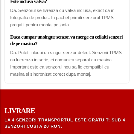
Este inclusa valva?
Da. Senzorul se livreaza cu valva inclusa, exact ca in
fotografia de produs. In pachet primiti senzorul TPMS
pregatit pentru montaj pe janta.
Daca cumpar un singur senzor, va merge cu ceilalti senzori
de pe masina?
Da. Puteti inlocui un singur senzor defect. Senzorii TPMS
nu lucreaza in serie, ci comunica separat cu masina.
Important este ca senzorul nou sa fie compatibil cu
masina si sincronizat corect dupa montaj.
LIVRARE
LA 4 SENZORI TRANSPORTUL ESTE GRATUIT; SUB 4
SENZORI COSTA 20 RON.