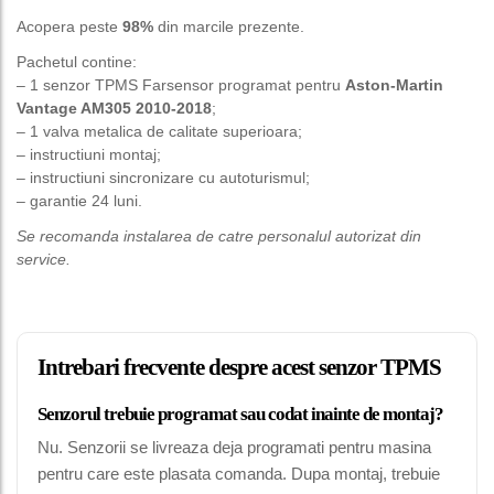
Acopera peste
98%
din marcile prezente.
Pachetul contine:
– 1 senzor TPMS Farsensor programat pentru
Aston-Martin
Vantage AM305 2010-2018
;
– 1 valva metalica de calitate superioara;
– instructiuni montaj;
– instructiuni sincronizare cu autoturismul;
– garantie 24 luni.
Se recomanda instalarea de catre personalul autorizat din
service.
Intrebari frecvente despre acest senzor TPMS
Senzorul trebuie programat sau codat inainte de montaj?
Nu. Senzorii se livreaza deja programati pentru masina
pentru care este plasata comanda. Dupa montaj, trebuie