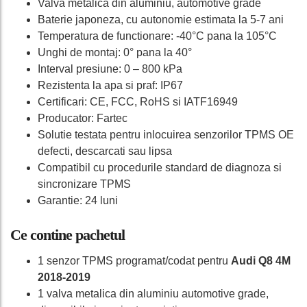
Valva metalica din aluminiu, automotive grade
Baterie japoneza, cu autonomie estimata la 5-7 ani
Temperatura de functionare: -40°C pana la 105°C
Unghi de montaj: 0° pana la 40°
Interval presiune: 0 – 800 kPa
Rezistenta la apa si praf: IP67
Certificari: CE, FCC, RoHS si IATF16949
Producator: Fartec
Solutie testata pentru inlocuirea senzorilor TPMS OE
defecti, descarcati sau lipsa
Compatibil cu procedurile standard de diagnoza si
sincronizare TPMS
Garantie: 24 luni
Ce contine pachetul
1 senzor TPMS programat/codat pentru
Audi Q8 4M
2018-2019
1 valva metalica din aluminiu automotive grade,