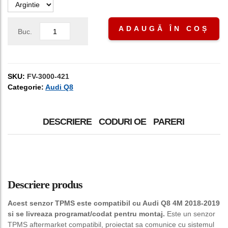
ADAUGĂ ÎN COȘ
Buc.
SKU:
FV-3000-421
Categorie:
Audi Q8
DESCRIERE
CODURI OE
PARERI
Descriere produs
Acest senzor TPMS este compatibil cu Audi Q8 4M 2018-2019
si se livreaza programat/codat pentru montaj.
Este un senzor
TPMS aftermarket compatibil, proiectat sa comunice cu sistemul