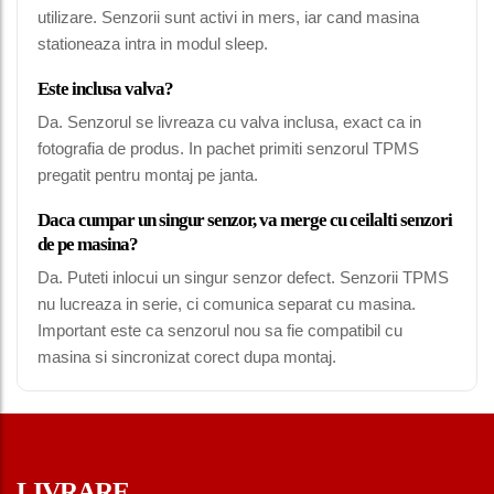
utilizare. Senzorii sunt activi in mers, iar cand masina
stationeaza intra in modul sleep.
Este inclusa valva?
Da. Senzorul se livreaza cu valva inclusa, exact ca in
fotografia de produs. In pachet primiti senzorul TPMS
pregatit pentru montaj pe janta.
Daca cumpar un singur senzor, va merge cu ceilalti senzori
de pe masina?
Da. Puteti inlocui un singur senzor defect. Senzorii TPMS
nu lucreaza in serie, ci comunica separat cu masina.
Important este ca senzorul nou sa fie compatibil cu
masina si sincronizat corect dupa montaj.
LIVRARE