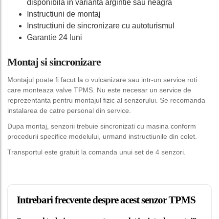
disponibila in varianta argintie sau neagra
Instructiuni de montaj
Instructiuni de sincronizare cu autoturismul
Garantie 24 luni
Montaj si sincronizare
Montajul poate fi facut la o vulcanizare sau intr-un service roti
care monteaza valve TPMS. Nu este necesar un service de
reprezentanta pentru montajul fizic al senzorului. Se recomanda
instalarea de catre personal din service.
Dupa montaj, senzorii trebuie sincronizati cu masina conform
procedurii specifice modelului, urmand instructiunile din colet.
Transportul este gratuit la comanda unui set de 4 senzori.
Intrebari frecvente despre acest senzor TPMS