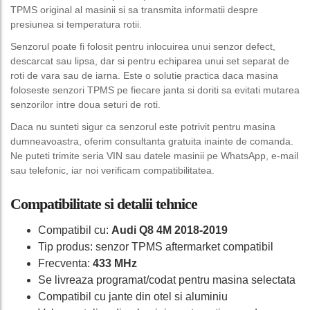
TPMS original al masinii si sa transmita informatii despre
presiunea si temperatura rotii.
Senzorul poate fi folosit pentru inlocuirea unui senzor defect,
descarcat sau lipsa, dar si pentru echiparea unui set separat de
roti de vara sau de iarna. Este o solutie practica daca masina
foloseste senzori TPMS pe fiecare janta si doriti sa evitati mutarea
senzorilor intre doua seturi de roti.
Daca nu sunteti sigur ca senzorul este potrivit pentru masina
dumneavoastra, oferim consultanta gratuita inainte de comanda.
Ne puteti trimite seria VIN sau datele masinii pe WhatsApp, e-mail
sau telefonic, iar noi verificam compatibilitatea.
Compatibilitate si detalii tehnice
Compatibil cu:
Audi Q8 4M 2018-2019
Tip produs: senzor TPMS aftermarket compatibil
Frecventa:
433 MHz
Se livreaza programat/codat pentru masina selectata
Compatibil cu jante din otel si aluminiu