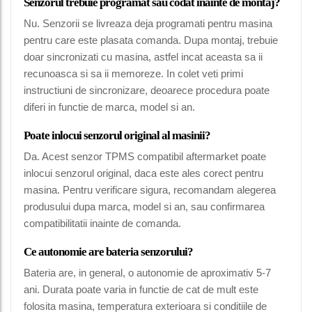
Senzorul trebuie programat sau codat inainte de montaj?
Nu. Senzorii se livreaza deja programati pentru masina
pentru care este plasata comanda. Dupa montaj, trebuie
doar sincronizati cu masina, astfel incat aceasta sa ii
recunoasca si sa ii memoreze. In colet veti primi
instructiuni de sincronizare, deoarece procedura poate
diferi in functie de marca, model si an.
Poate inlocui senzorul original al masinii?
Da. Acest senzor TPMS compatibil aftermarket poate
inlocui senzorul original, daca este ales corect pentru
masina. Pentru verificare sigura, recomandam alegerea
produsului dupa marca, model si an, sau confirmarea
compatibilitatii inainte de comanda.
Ce autonomie are bateria senzorului?
Bateria are, in general, o autonomie de aproximativ 5-7
ani. Durata poate varia in functie de cat de mult este
folosita masina, temperatura exterioara si conditiile de