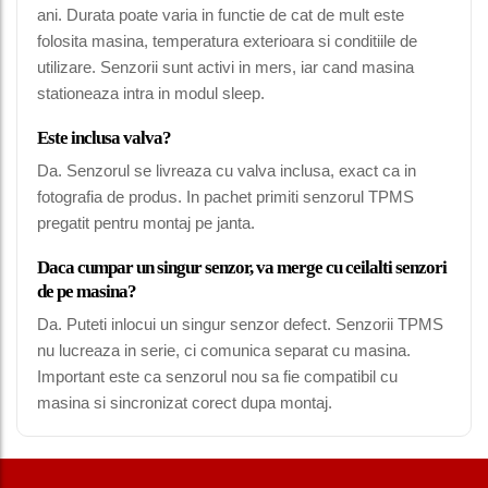
ani. Durata poate varia in functie de cat de mult este
folosita masina, temperatura exterioara si conditiile de
utilizare. Senzorii sunt activi in mers, iar cand masina
stationeaza intra in modul sleep.
Este inclusa valva?
Da. Senzorul se livreaza cu valva inclusa, exact ca in
fotografia de produs. In pachet primiti senzorul TPMS
pregatit pentru montaj pe janta.
Daca cumpar un singur senzor, va merge cu ceilalti senzori
de pe masina?
Da. Puteti inlocui un singur senzor defect. Senzorii TPMS
nu lucreaza in serie, ci comunica separat cu masina.
Important este ca senzorul nou sa fie compatibil cu
masina si sincronizat corect dupa montaj.