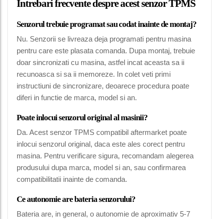
Intrebari frecvente despre acest senzor TPMS
Senzorul trebuie programat sau codat inainte de montaj?
Nu. Senzorii se livreaza deja programati pentru masina
pentru care este plasata comanda. Dupa montaj, trebuie
doar sincronizati cu masina, astfel incat aceasta sa ii
recunoasca si sa ii memoreze. In colet veti primi
instructiuni de sincronizare, deoarece procedura poate
diferi in functie de marca, model si an.
Poate inlocui senzorul original al masinii?
Da. Acest senzor TPMS compatibil aftermarket poate
inlocui senzorul original, daca este ales corect pentru
masina. Pentru verificare sigura, recomandam alegerea
produsului dupa marca, model si an, sau confirmarea
compatibilitatii inainte de comanda.
Ce autonomie are bateria senzorului?
Bateria are, in general, o autonomie de aproximativ 5-7