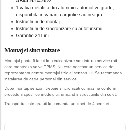
AB40 2014-2022
1 valva metalica din aluminiu automotive grade,
disponibila in varianta argintie sau neagra
Instructiuni de montaj
Instructiuni de sincronizare cu autoturismul
Garantie 24 luni
Montaj si sincronizare
Montajul poate fi facut la o vulcanizare sau intr-un service roti
care monteaza valve TPMS. Nu este necesar un service de
reprezentanta pentru montajul fizic al senzorului. Se recomanda
instalarea de catre personal din service.
Dupa montaj, senzorii trebuie sincronizati cu masina conform
procedurii specifice modelului, urmand instructiunile din colet.
Transportul este gratuit la comanda unui set de 4 senzori.