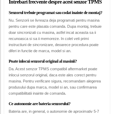
Intrebari frecvente despre acest senzor TPMS
Senzorul trebuie programat sau codat inainte de montaj?
Nu. Senzorii se livreaza deja programati pentru masina
pentru care este plasata comanda. Dupa montaj, trebuie
doar sincronizati cu masina, astfel incat aceasta sa ii
recunoasca si sa ii memoreze. In colet veti primi
instructiuni de sincronizare, deoarece procedura poate
diferi in functie de marca, model si an.
Poate inlocui senzorul original al masinii?
Da. Acest senzor TPMS compatibil aftermarket poate
inlocui senzorul original, daca este ales corect pentru
masina. Pentru verificare sigura, recomandam alegerea
produsului dupa marca, model si an, sau confirmarea
compatibilitatii inainte de comanda.
Ce autonomie are bateria senzorului?
Bateria are, in general, o autonomie de aproximativ 5-7