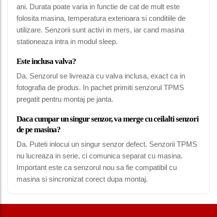
ani. Durata poate varia in functie de cat de mult este
folosita masina, temperatura exterioara si conditiile de
utilizare. Senzorii sunt activi in mers, iar cand masina
stationeaza intra in modul sleep.
Este inclusa valva?
Da. Senzorul se livreaza cu valva inclusa, exact ca in
fotografia de produs. In pachet primiti senzorul TPMS
pregatit pentru montaj pe janta.
Daca cumpar un singur senzor, va merge cu ceilalti senzori
de pe masina?
Da. Puteti inlocui un singur senzor defect. Senzorii TPMS
nu lucreaza in serie, ci comunica separat cu masina.
Important este ca senzorul nou sa fie compatibil cu
masina si sincronizat corect dupa montaj.