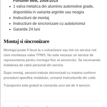
Fortuner 669L 2009-2015
1 valva metalica din aluminiu automotive grade,
disponibila in varianta argintie sau neagra
Instructiuni de montaj
Instructiuni de sincronizare cu autoturismul
Garantie 24 luni
Montaj si sincronizare
Montajul poate fi facut la o vulcanizare sau intr-un service roti
care monteaza valve TPMS. Nu este necesar un service de
reprezentanta pentru montajul fizic al senzorului. Se recomanda
instalarea de catre personal din service.
Dupa montaj, senzorii trebuie sincronizati cu masina conform
procedurii specifice modelului, urmand instructiunile din colet.
Transportul este gratuit la comanda unui set de 4 senzori.