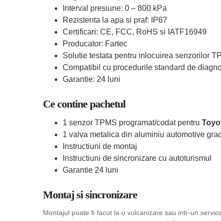
Interval presiune: 0 – 800 kPa
Rezistenta la apa si praf: IP67
Certificari: CE, FCC, RoHS si IATF16949
Producator: Fartec
Solutie testata pentru inlocuirea senzorilor 
Compatibil cu procedurile standard de diagn
Garantie: 24 luni
Ce contine pachetul
1 senzor TPMS programat/codat pentru
Toyo
1 valva metalica din aluminiu automotive grad
Instructiuni de montaj
Instructiuni de sincronizare cu autoturismul
Garantie 24 luni
Montaj si sincronizare
Montajul poate fi facut la o vulcanizare sau intr-un serv