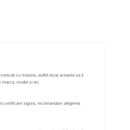
onizati cu masina, astfel incat aceasta sa ii
de marca, model si an.
tru verificare sigura, recomandam alegerea