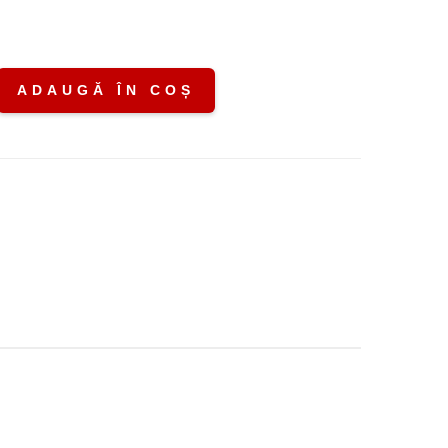
ADAUGĂ ÎN COȘ