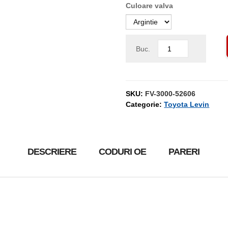
Culoare valva
Buc.
SKU:
FV-3000-52606
Categorie:
Toyota Levin
DESCRIERE
CODURI OE
PARERI