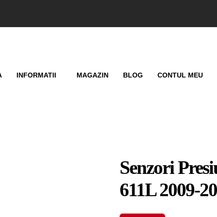
A
INFORMATII
MAGAZIN
BLOG
CONTUL MEU
Senzori Presi
611L 2009-2