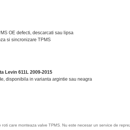
TPMS OE defecti, descarcati sau lipsa
oza si sincronizare TPMS
ta Levin 611L 2009-2015
e, disponibila in varianta argintie sau neagra
ice roti care monteaza valve TPMS. Nu este necesar un service de reprez