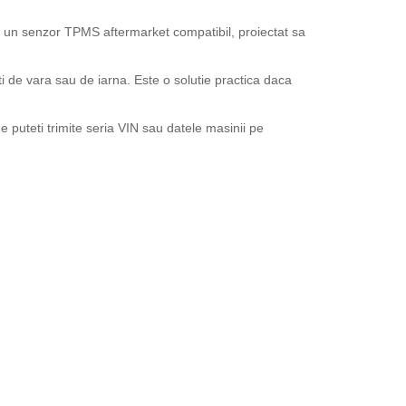
 un senzor TPMS aftermarket compatibil, proiectat sa
ti de vara sau de iarna. Este o solutie practica daca
 puteti trimite seria VIN sau datele masinii pe