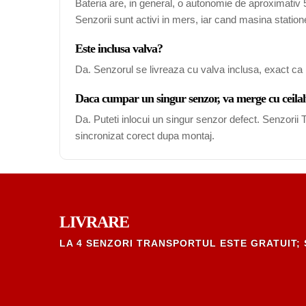
Bateria are, in general, o autonomie de aproximativ 5-
Senzorii sunt activi in mers, iar cand masina station
Este inclusa valva?
Da. Senzorul se livreaza cu valva inclusa, exact ca 
Daca cumpar un singur senzor, va merge cu ceilal
Da. Puteti inlocui un singur senzor defect. Senzori
sincronizat corect dupa montaj.
LIVRARE
LA 4 SENZORI TRANSPORTUL ESTE GRATUIT; 