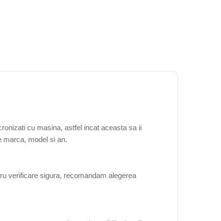
onizati cu masina, astfel incat aceasta sa ii
de marca, model si an.
tru verificare sigura, recomandam alegerea