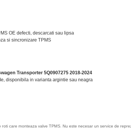
TPMS OE defecti, descarcati sau lipsa
oza si sincronizare TPMS
swagen Transporter 5Q0907275 2018-2024
e, disponibila in varianta argintie sau neagra
ice roti care monteaza valve TPMS. Nu este necesar un service de reprez