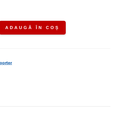
ADAUGĂ ÎN COȘ
porter