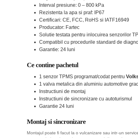
Interval presiune: 0 – 800 kPa
Rezistenta la apa si praf: IP67
Certificari: CE, FCC, RoHS si IATF16949
Producator: Fartec
Solutie testata pentru inlocuirea senzorilor 
Compatibil cu procedurile standard de diagn
Garantie: 24 luni
Ce contine pachetul
1 senzor TPMS programat/codat pentru
Volk
1 valva metalica din aluminiu automotive grad
Instructiuni de montaj
Instructiuni de sincronizare cu autoturismul
Garantie 24 luni
Montaj si sincronizare
Montajul poate fi facut la o vulcanizare sau intr-un serv