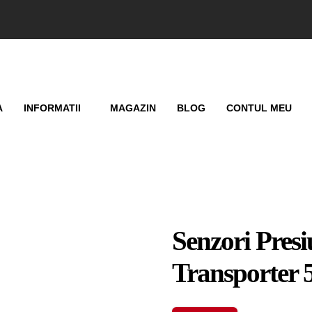
A
INFORMATII
MAGAZIN
BLOG
CONTUL MEU
Senzori Pres
Transporter