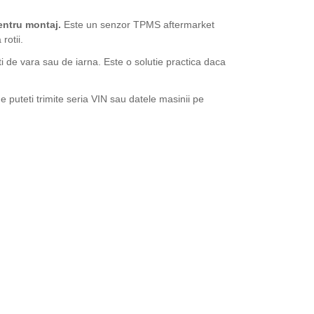
entru montaj.
Este un senzor TPMS aftermarket
rotii.
ti de vara sau de iarna. Este o solutie practica daca
 puteti trimite seria VIN sau datele masinii pe