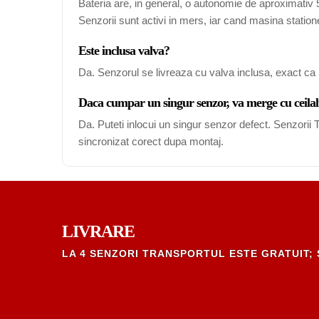
Bateria are, in general, o autonomie de aproximativ 5-
Senzorii sunt activi in mers, iar cand masina station
Este inclusa valva?
Da. Senzorul se livreaza cu valva inclusa, exact ca 
Daca cumpar un singur senzor, va merge cu ceilal
Da. Puteti inlocui un singur senzor defect. Senzori
sincronizat corect dupa montaj.
LIVRARE
LA 4 SENZORI TRANSPORTUL ESTE GRATUIT; 