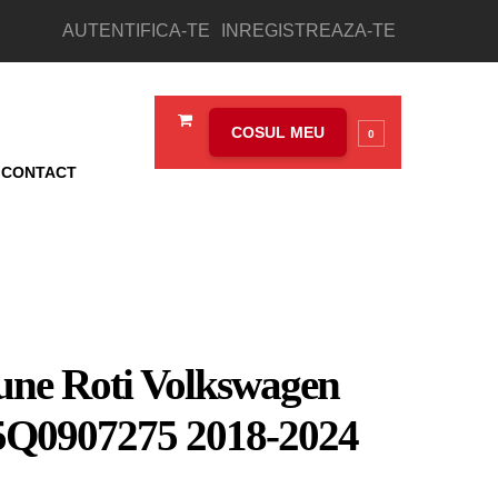
AUTENTIFICA-TE
INREGISTREAZA-TE
COSUL MEU
0
CONTACT
iune Roti Volkswagen
 5Q0907275 2018-2024