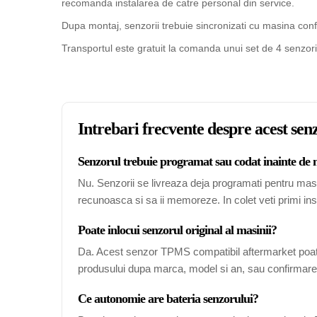
recomanda instalarea de catre personal din service.
Dupa montaj, senzorii trebuie sincronizati cu masina confo
Transportul este gratuit la comanda unui set de 4 senzori
Intrebari frecvente despre acest s
Senzorul trebuie programat sau codat inainte de
Nu. Senzorii se livreaza deja programati pentru mas
recunoasca si sa ii memoreze. In colet veti primi ins
Poate inlocui senzorul original al masinii?
Da. Acest senzor TPMS compatibil aftermarket poate
produsului dupa marca, model si an, sau confirmarea
Ce autonomie are bateria senzorului?