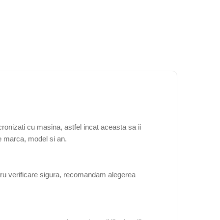
onizati cu masina, astfel incat aceasta sa ii
de marca, model si an.
tru verificare sigura, recomandam alegerea