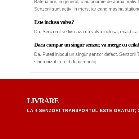
Bateria are, in general, o autonomie de aproximativ 5-
Senzorii sunt activi in mers, iar cand masina station
Este inclusa valva?
Da. Senzorul se livreaza cu valva inclusa, exact ca 
Daca cumpar un singur senzor, va merge cu ceilal
Da. Puteti inlocui un singur senzor defect. Senzori
sincronizat corect dupa montaj.
LIVRARE
LA 4 SENZORI TRANSPORTUL ESTE GRATUIT; 