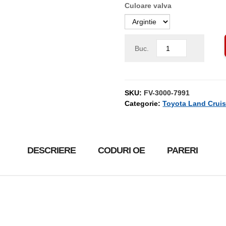
Culoare valva
Buc.
SKU:
FV-3000-7991
Categorie:
Toyota Land Cruis
DESCRIERE
CODURI OE
PARERI