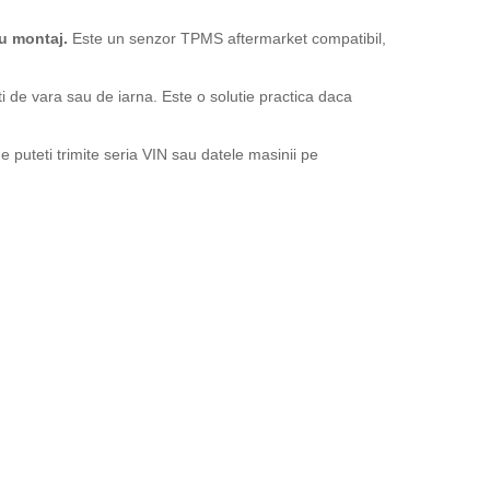
u montaj.
Este un senzor TPMS aftermarket compatibil,
ti de vara sau de iarna. Este o solutie practica daca
 puteti trimite seria VIN sau datele masinii pe