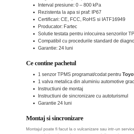
Interval presiune: 0 – 800 kPa
Rezistenta la apa si praf: IP67
Certificari: CE, FCC, RoHS si IATF16949
Producator: Fartec
Solutie testata pentru inlocuirea senzorilor 
Compatibil cu procedurile standard de diagn
Garantie: 24 luni
Ce contine pachetul
1 senzor TPMS programat/codat pentru
Toyo
1 valva metalica din aluminiu automotive grad
Instructiuni de montaj
Instructiuni de sincronizare cu autoturismul
Garantie 24 luni
Montaj si sincronizare
Montajul poate fi facut la o vulcanizare sau intr-un serv