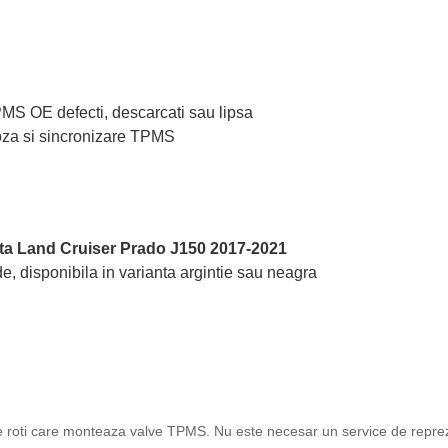
TPMS OE defecti, descarcati sau lipsa
oza si sincronizare TPMS
ta Land Cruiser Prado J150 2017-2021
e, disponibila in varianta argintie sau neagra
ice roti care monteaza valve TPMS. Nu este necesar un service de reprez