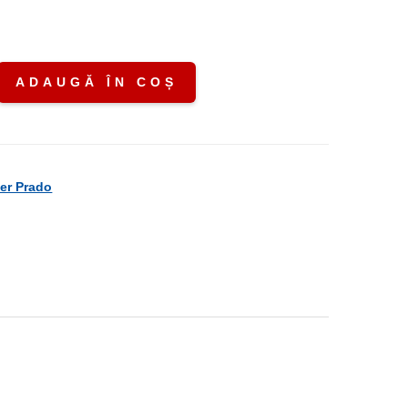
ADAUGĂ ÎN COȘ
er Prado