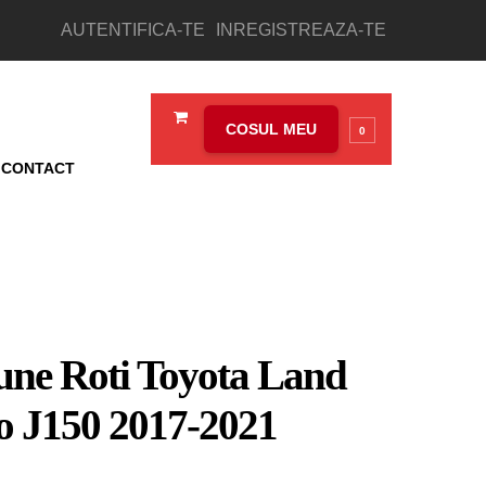
AUTENTIFICA-TE
INREGISTREAZA-TE
COSUL MEU
0
CONTACT
iune Roti Toyota Land
o J150 2017-2021