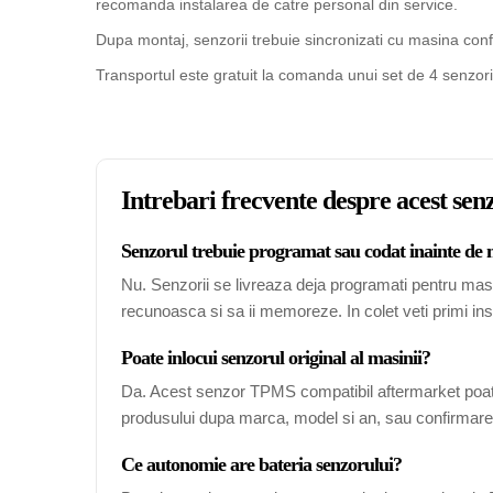
recomanda instalarea de catre personal din service.
Dupa montaj, senzorii trebuie sincronizati cu masina confo
Transportul este gratuit la comanda unui set de 4 senzori
Intrebari frecvente despre acest s
Senzorul trebuie programat sau codat inainte de
Nu. Senzorii se livreaza deja programati pentru mas
recunoasca si sa ii memoreze. In colet veti primi ins
Poate inlocui senzorul original al masinii?
Da. Acest senzor TPMS compatibil aftermarket poate
produsului dupa marca, model si an, sau confirmarea
Ce autonomie are bateria senzorului?