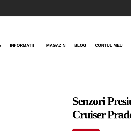
A
INFORMATII
MAGAZIN
BLOG
CONTUL MEU
Senzori Pres
Cruiser Prad