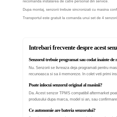
recomanda instalarea de catre personal din service.
Dupa montaj, senzorii trebuie sincronizati cu masina confo
Transportul este gratuit la comanda unui set de 4 senzori
Intrebari frecvente despre acest s
Senzorul trebuie programat sau codat inainte de
Nu. Senzorii se livreaza deja programati pentru mas
recunoasca si sa ii memoreze. In colet veti primi ins
Poate inlocui senzorul original al masinii?
Da. Acest senzor TPMS compatibil aftermarket poate
produsului dupa marca, model si an, sau confirmarea
Ce autonomie are bateria senzorului?