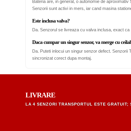
Bateria are, in general, o autonomie de aproximativ 5-
Senzorii sunt activi in mers, iar cand masina station
Este inclusa valva?
Da. Senzorul se livreaza cu valva inclusa, exact ca 
Daca cumpar un singur senzor, va merge cu ceilal
Da. Puteti inlocui un singur senzor defect. Senzori
sincronizat corect dupa montaj.
LIVRARE
LA 4 SENZORI TRANSPORTUL ESTE GRATUIT; 