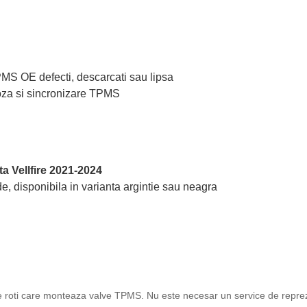
TPMS OE defecti, descarcati sau lipsa
oza si sincronizare TPMS
a Vellfire 2021-2024
e, disponibila in varianta argintie sau neagra
ice roti care monteaza valve TPMS. Nu este necesar un service de reprez