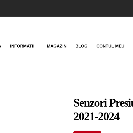
A
INFORMATII
MAGAZIN
BLOG
CONTUL MEU
Senzori Presi
2021-2024