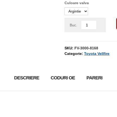
Culoare valva
Buc.
SKU:
FV-3000-8168
Categorie:
Toyota Vellfire
DESCRIERE
CODURI OE
PARERI