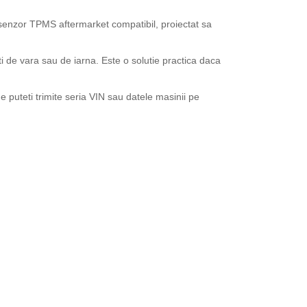
enzor TPMS aftermarket compatibil, proiectat sa
ti de vara sau de iarna. Este o solutie practica daca
 puteti trimite seria VIN sau datele masinii pe