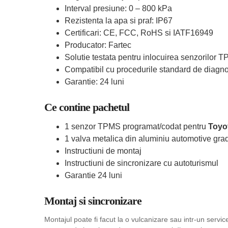
Interval presiune: 0 – 800 kPa
Rezistenta la apa si praf: IP67
Certificari: CE, FCC, RoHS si IATF16949
Producator: Fartec
Solutie testata pentru inlocuirea senzorilor 
Compatibil cu procedurile standard de diagn
Garantie: 24 luni
Ce contine pachetul
1 senzor TPMS programat/codat pentru
Toyot
1 valva metalica din aluminiu automotive grad
Instructiuni de montaj
Instructiuni de sincronizare cu autoturismul
Garantie 24 luni
Montaj si sincronizare
Montajul poate fi facut la o vulcanizare sau intr-un serv