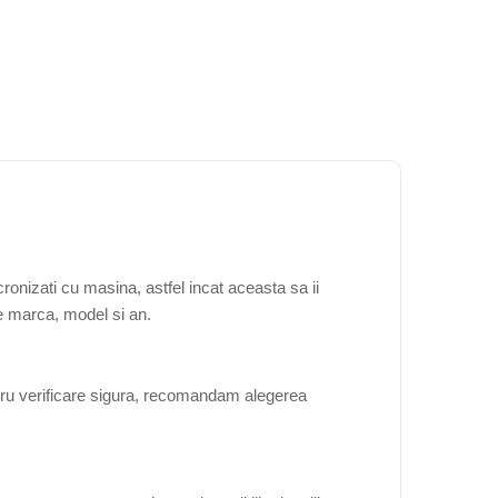
onizati cu masina, astfel incat aceasta sa ii
de marca, model si an.
tru verificare sigura, recomandam alegerea